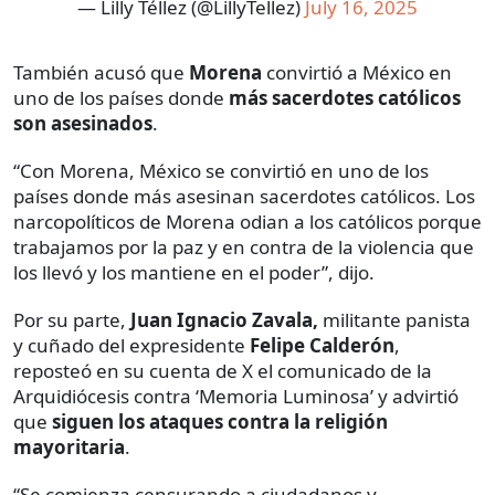
— Lilly Téllez (@LillyTellez)
July 16, 2025
También acusó que
Morena
convirtió a México en
uno de los países donde
más sacerdotes católicos
son asesinados
.
“Con Morena, México se convirtió en uno de los
países donde más asesinan sacerdotes católicos. Los
narcopolíticos de Morena odian a los católicos porque
trabajamos por la paz y en contra de la violencia que
los llevó y los mantiene en el poder”, dijo.
Por su parte,
Juan Ignacio Zavala,
militante panista
y cuñado del expresidente
Felipe Calderón
,
reposteó en su cuenta de X el comunicado de la
Arquidiócesis contra ‘Memoria Luminosa’ y advirtió
que
siguen los ataques contra la religión
mayoritaria
.
“Se comienza censurando a ciudadanos y