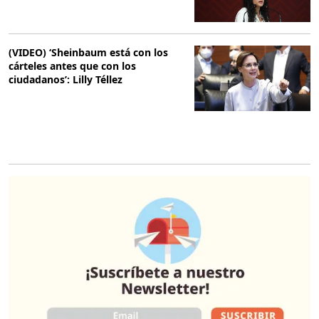
(VIDEO) ‘Sheinbaum está con los
cárteles antes que con los
ciudadanos’: Lilly Téllez
O