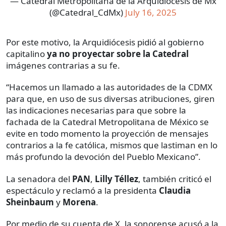
— Catedral Metropolitana de la Arquidiócesis de Mx
(@Catedral_CdMx)
July 16, 2025
Por este motivo, la Arquidiócesis pidió al gobierno
capitalino
ya no proyectar sobre la Catedral
imágenes contrarias a su fe.
“Hacemos un llamado a las autoridades de la CDMX
para que, en uso de sus diversas atribuciones, giren
las indicaciones necesarias para que sobre la
fachada de la Catedral Metropolitana de México se
evite en todo momento la proyección de mensajes
contrarios a la fe católica, mismos que lastiman en lo
más profundo la devoción del Pueblo Mexicano”.
La senadora del
PAN
,
Lilly Téllez
, también criticó el
espectáculo y reclamó a la presidenta
Claudia
Sheinbaum
y
Morena
.
Por medio de su cuenta de X, la sonorense acusó a la