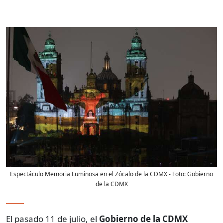
Espectáculo Memoria Luminosa en el Zócalo de la CDMX
- Foto:
Gobierno
de la CDMX
El pasado 11 de julio, el
Gobierno de la CDMX