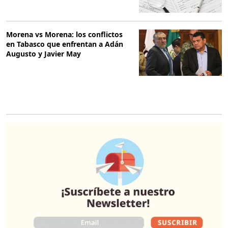
Morena vs Morena: los conflictos
en Tabasco que enfrentan a Adán
Augusto y Javier May
O