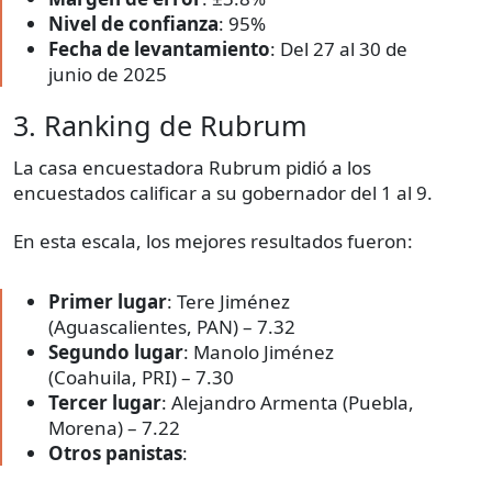
Nivel de confianza
: 95%
Fecha de levantamiento
: Del 27 al 30 de
junio de 2025
3. Ranking de Rubrum
La casa encuestadora Rubrum pidió a los
encuestados calificar a su gobernador del 1 al 9.
En esta escala, los mejores resultados fueron:
Primer lugar
: Tere Jiménez
(Aguascalientes, PAN) – 7.32
Segundo lugar
: Manolo Jiménez
(Coahuila, PRI) – 7.30
Tercer lugar
: Alejandro Armenta (Puebla,
Morena) – 7.22
Otros panistas
: