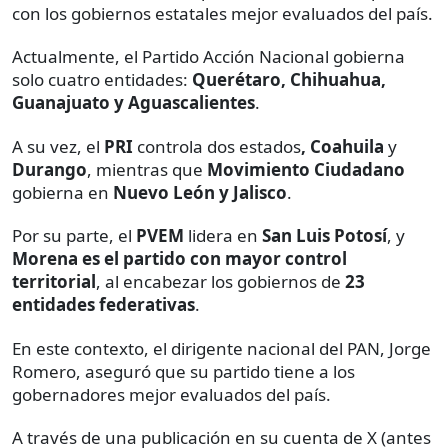
con los gobiernos estatales mejor evaluados del país.
Actualmente, el Partido Acción Nacional gobierna
solo cuatro entidades:
Querétaro, Chihuahua,
Guanajuato y Aguascalientes
.
A su vez, el
PRI
controla dos estados
, Coahuila
y
Durango
, mientras que
Movimiento Ciudadano
gobierna en
Nuevo León y Jalisco
.
Por su parte, el
PVEM
lidera en
San Luis Potosí
, y
Morena es el partido con mayor control
territorial
, al encabezar los gobiernos de
23
entidades federativas
.
En este contexto, el dirigente nacional del PAN, Jorge
Romero, aseguró que su partido tiene a los
gobernadores mejor evaluados del país.
A través de una publicación en su cuenta de X (antes