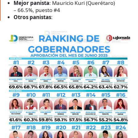
Mejor panista
: Mauricio Kuri (Querétaro)
– 66.5%, puesto #4
Otros panistas
: