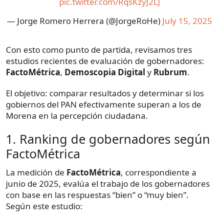
pic.twitter.com/RqsKzyJ2LJ
— Jorge Romero Herrera (@JorgeRoHe)
July 15, 2025
Con esto como punto de partida, revisamos tres
estudios recientes de evaluación de gobernadores:
FactoMétrica
,
Demoscopia Digital
y
Rubrum
.
El objetivo: comparar resultados y determinar si los
gobiernos del PAN efectivamente superan a los de
Morena en la percepción ciudadana.
1. Ranking de gobernadores según
FactoMétrica
La medición de
FactoMétrica
, correspondiente a
junio de 2025, evalúa el trabajo de los gobernadores
con base en las respuestas “bien” o “muy bien”.
Según este estudio: