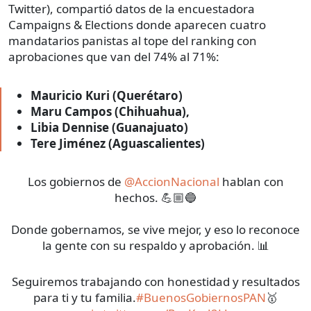
Twitter), compartió datos de la encuestadora
Campaigns & Elections donde aparecen cuatro
mandatarios panistas al tope del ranking con
aprobaciones que van del 74% al 71%:
Mauricio Kuri (Querétaro)
Maru Campos (Chihuahua),
Libia Dennise (Guanajuato)
Tere Jiménez (Aguascalientes)
Los gobiernos de
@AccionNacional
hablan con
hechos. 💪🏼🔵
Donde gobernamos, se vive mejor, y eso lo reconoce
la gente con su respaldo y aprobación. 📊
Seguiremos trabajando con honestidad y resultados
para ti y tu familia.
#BuenosGobiernosPAN
🥇