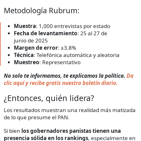
Metodología Rubrum:
Muestra
: 1,000 entrevistas por estado
Fecha de levantamiento
: 25 al 27 de
junio de 2025
Margen de error
: ±3.8%
Técnica
: Telefónica automática y aleatoria
Muestreo
: Representativo
No solo te informamos, te explicamos la política.
Da
clic aquí y recibe gratis nuestro boletín diario.
¿Entonces, quién lidera?
Los resultados muestran una realidad más matizada
de lo que presume el PAN.
Si bien
los gobernadores panistas tienen una
presencia sólida en los rankings
, especialmente en