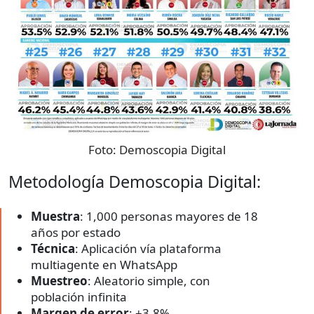
Foto:
Demoscopia Digital
Metodología Demoscopia Digital:
Muestra
: 1,000 personas mayores de 18
años por estado
Técnica
: Aplicación vía plataforma
multiagente en WhatsApp
Muestreo
: Aleatorio simple, con
población infinita
Margen de error
: ±3.8%