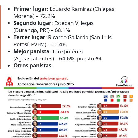
Primer lugar
: Eduardo Ramírez (Chiapas,
Morena) – 72.2%
Segundo lugar
: Esteban Villegas
(Durango, PRI) – 68.1%
Tercer lugar
: Ricardo Gallardo (San Luis
Potosí, PVEM) – 66.4%
Mejor panista
: Tere Jiménez
(Aguascalientes) – 64.6%, puesto #4
Otros panistas
: