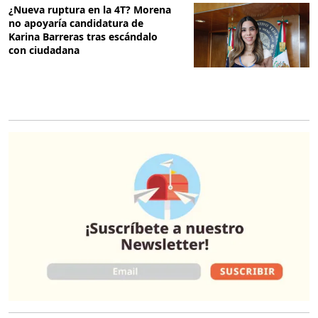
¿Nueva ruptura en la 4T? Morena
no apoyaría candidatura de
Karina Barreras tras escándalo
con ciudadana
O