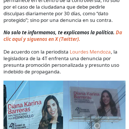
permanece en el centro de la controversia, no solo
por el caso de la ciudadana que debe pedirle
disculpas diariamente por 30 días, como “dato
protegido”; sino por una denuncia en su contra.
No solo te informamos, te explicamos la política.
Da
clic aquí y siguenos en X (Twitter).
De acuerdo con la periodista
Lourdes Mendoza
, la
legisladora de la 4T enfrenta una denuncia por
presunta promoción personalizada y presunto uso
indebido de propaganda.