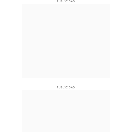
PUBLICIDAD
PUBLICIDAD