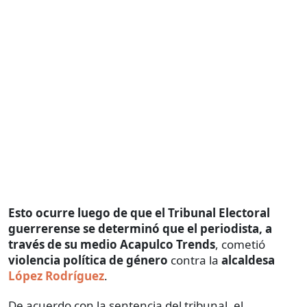
Esto ocurre luego de que el Tribunal Electoral
guerrerense se determinó que el periodista, a
través de su medio
Acapulco Trends
, cometió
violencia política de género
contra la
alcaldesa
López Rodríguez
.
De acuerdo con la sentencia del tribunal, el