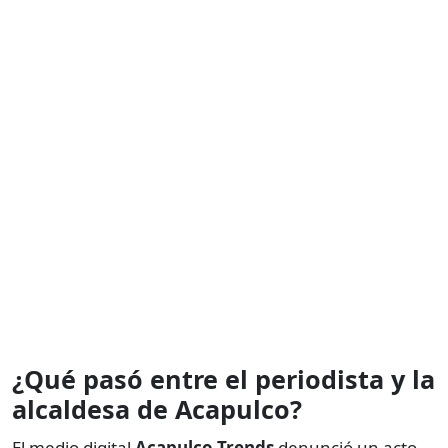
¿Qué pasó entre el periodista y la
alcaldesa de Acapulco?
El medio digital
Acapulco Trends
denunció un acto