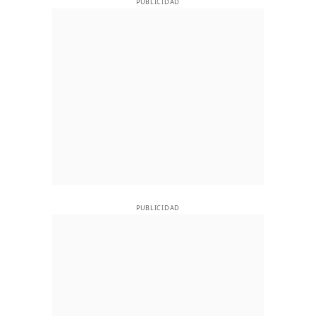
PUBLICIDAD
PUBLICIDAD