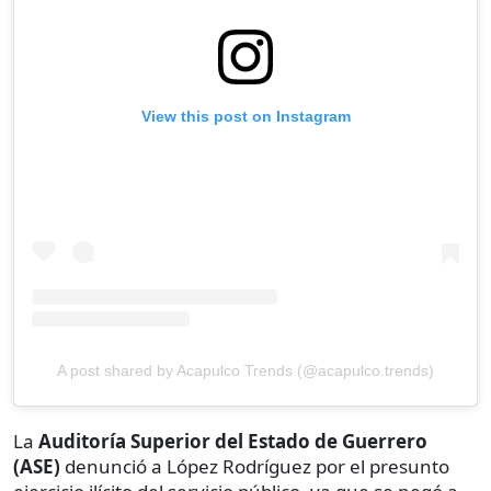
View this post on Instagram
A post shared by Acapulco Trends (@acapulco.trends)
La
Auditoría Superior del Estado de Guerrero
(ASE)
denunció a López Rodríguez por el presunto