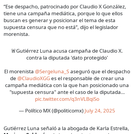
“Ese despacho, patrocinado por Claudio X González,
tiene una campaña mediática, porque lo que ellos
buscan es generar y posicionar el tema de esta
supuesta censura que no está”, dijo el legislador
morenista.
🚨Gutiérrez Luna acusa campaña de Claudio X.
contra la diputada 'dato protegido'
El morenista
@Sergeluna_S
aseguró que el despacho
de
@ClaudioXGG
es el responsable de crear una
campaña mediática con la que han posicionado una
"supuesta censura" ante el caso de la diputada…
pic.twitter.com/q3nVLBqiSo
— Político MX (@politicomx)
July 24, 2025
Gutiérrez Luna señaló a la abogada de Karla Estrella,