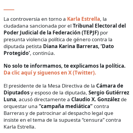
La controversia en torno a
Karla Estrella
, la
ciudadana sancionada por el
Tribunal Electoral del
Poder Judicial de la Federación (TEPJF)
por
presunta violencia política de género contra la
diputada petista
Diana Karina Barreras, ‘Dato
Protegido’
, continúa.
No solo te informamos, te explicamos la política.
Da clic aquí y siguenos en X (Twitter).
El presidente de la Mesa Directiva de la
Cámara de
Diputados
y esposo de la diputada,
Sergio Gutiérrez
Luna
, acusó directamente a
Claudio X. González
de
orquestar una
“campaña mediática”
contra
Barreras y de patrocinar al despacho legal que
insiste en el tema de la supuesta “censura” contra
Karla Estrella.