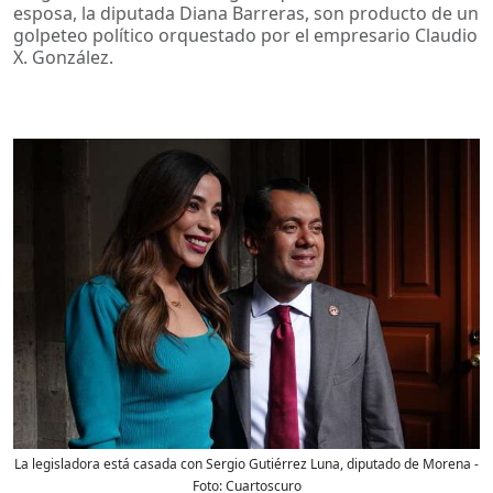
esposa, la diputada Diana Barreras, son producto de un
golpeteo político orquestado por el empresario Claudio
X. González.
La legisladora está casada con Sergio Gutiérrez Luna, diputado de Morena
-
Foto:
Cuartoscuro