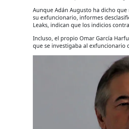
Aunque Adán Augusto ha dicho que n
su exfuncionario, informes desclas
Leaks, indican que los indicios con
Incluso, el propio Omar García Harfu
que se investigaba al exfuncionario 