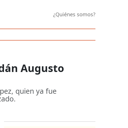
¿Quiénes somos?
Adán Augusto
pez, quien ya fue
zado.