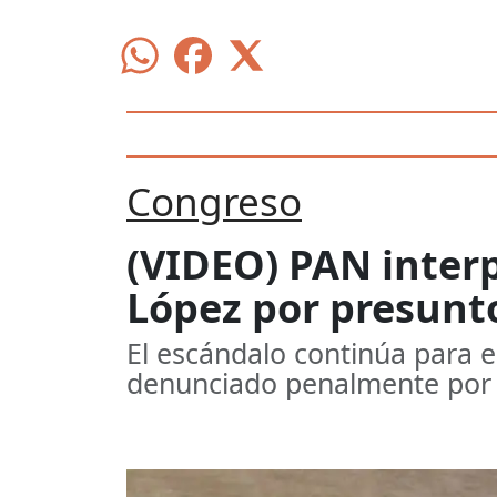
Congreso
(VIDEO) PAN inter
López por presunto
El escándalo continúa para 
denunciado penalmente por 