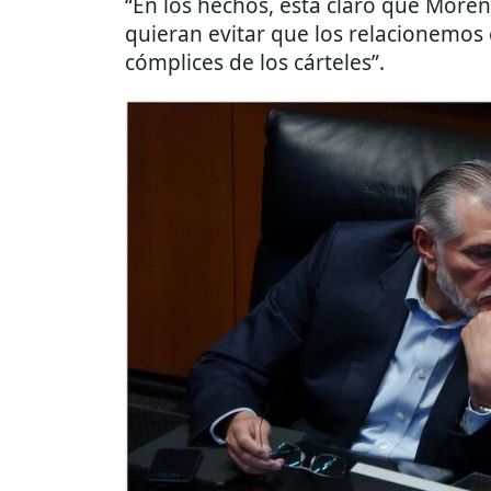
“En los hechos, está claro que More
quieran evitar que los relacionemos 
cómplices de los cárteles”.