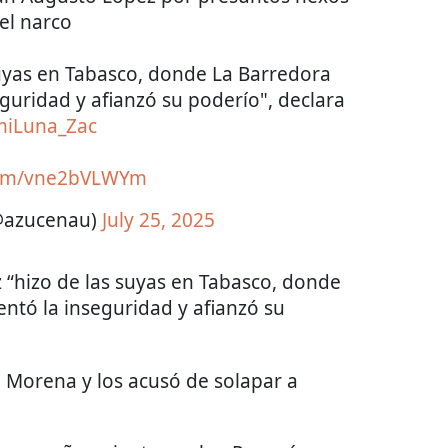
el narco
uyas en Tabasco, donde La Barredora
eguridad y afianzó su poderío", declara
iLuna_Zac
.com/vne2bVLWYm
(@azucenau)
July 25, 2025
hizo de las suyas en Tabasco, donde
entó la inseguridad y afianzó su
 a Morena y los acusó de solapar a