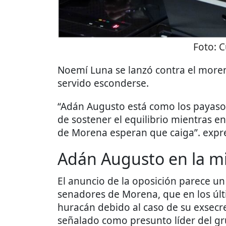
Foto:
C
Noemí Luna se lanzó contra el moren
servido esconderse.
“Adán Augusto está como los payasos 
de sostener el equilibrio mientras en
de Morena esperan que caiga”. expr
Adán Augusto en la m
El anuncio de la oposición parece un 
senadores de Morena, que en los últi
huracán debido al caso de su exsecr
señalado como presunto líder del gr