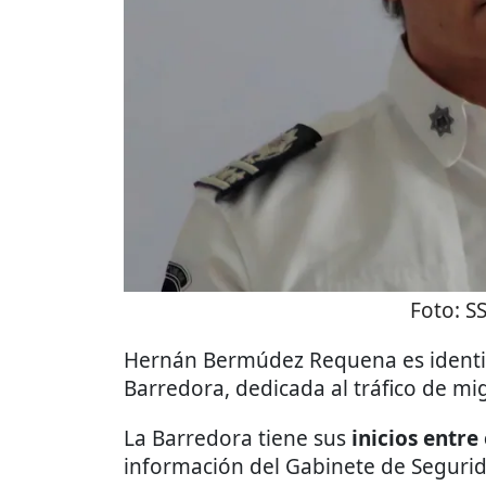
Foto:
S
Hernán Bermúdez Requena es identif
Barredora, dedicada al tráfico de mi
La Barredora tiene sus
inicios entre
información del Gabinete de Segurid