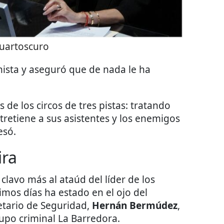
uartoscuro
ista y aseguró que de nada le ha
de los circos de tres pistas: tratando
tretiene a sus asistentes y los enemigos
esó.
ira
clavo más al ataúd del líder de los
mos días ha estado en el ojo del
etario de Seguridad,
Hernán Bermúdez
,
upo criminal La Barredora.