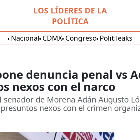
LOS LÍDERES DE LA
POLÍTICA
Nacional
CDMX
Congreso
Politileaks
pone denuncia penal vs 
s nexos con el narco
el senador de Morena Adán Augusto Ló
presuntos nexos con el crimen organi