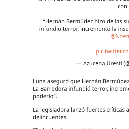
con 
“Hernán Bermúdez hizo de las s
infundió terror, incrementó la ins
@Noem
pic.twitter
— Azucena Uresti 
Luna aseguró que Hernán Bermúdez “
La Barredora infundió terror, increm
poderío”.
La legisladora lanzó fuertes críticas
delincuentes.