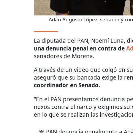
Adán Augusto López, senador y co
La diputada del PAN, Noemí Luna, di
una denuncia penal en contra de
Ad
senadores de Morena.
A través de un video que colgó en su
aseguró que su bancada exige la r
en
coordinador en Senado.
“En el PAN presentamos denuncia pe
nexos contra el narco y exigimos su 
en lo que se realizan las investigacio
🚨 PAN denuncia penalmente a Ad