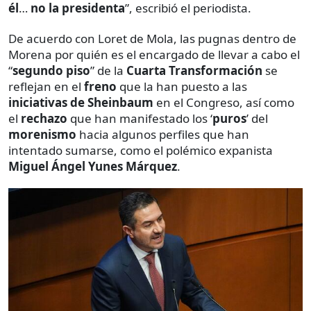
él
…
no la presidenta
”, escribió el periodista.
De acuerdo con Loret de Mola, las pugnas dentro de
Morena por quién es el encargado de llevar a cabo el
“
segundo piso
” de la
Cuarta Transformación
se
reflejan en el
freno
que la han puesto a las
iniciativas de Sheinbaum
en el Congreso, así como
el
rechazo
que han manifestado los ‘
puros
’ del
morenismo
hacia algunos perfiles que han
intentado sumarse, como el polémico expanista
Miguel Ángel Yunes Márquez
.