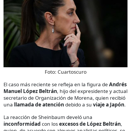
Foto:
Cuartoscuro
El caso más reciente se refleja en la figura de
Andrés
Manuel López Beltrán
, hijo del expresidente y actual
secretario de Organización de Morena, quien recibió
una
llamada de atención
debido a su
viaje a Japón
.
La reacción de Sheinbaum develó una
inconformidad
con los
excesos de López Beltrán
,
quien, de acuerdo con algunos analistas políticos, se