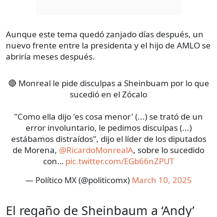
Aunque este tema quedó zanjado días después, un
nuevo frente entre la presidenta y el hijo de AMLO se
abriría meses después.
🔴 Monreal le pide disculpas a Sheinbuam por lo que
sucedió en el Zócalo
"Como ella dijo 'es cosa menor' (...) se trató de un
error involuntario, le pedimos disculpas (...)
estábamos distraídos", dijo el líder de los diputados
de Morena,
@RicardoMonrealA
, sobre lo sucedido
con…
pic.twitter.com/EGb66nZPUT
— Político MX (@politicomx)
March 10, 2025
El regaño de Sheinbaum a ‘Andy’