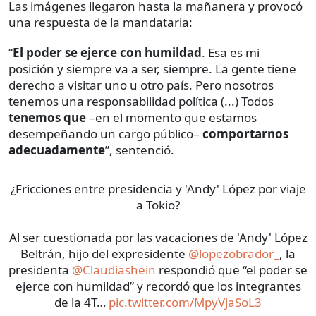
Las imágenes llegaron hasta la mañanera y provocó
una respuesta de la mandataria:
“
El poder se ejerce con humildad
. Esa es mi
posición y siempre va a ser, siempre. La gente tiene
derecho a visitar uno u otro país. Pero nosotros
tenemos una responsabilidad política (...) Todos
tenemos que
–en el momento que estamos
desempeñando un cargo público–
comportarnos
adecuadamente
”, sentenció.
¿Fricciones entre presidencia y 'Andy' López por viaje
a Tokio?
Al ser cuestionada por las vacaciones de 'Andy' López
Beltrán, hijo del expresidente
@lopezobrador_
, la
presidenta
@Claudiashein
respondió que “el poder se
ejerce con humildad” y recordó que los integrantes
de la 4T…
pic.twitter.com/MpyVjaSoL3