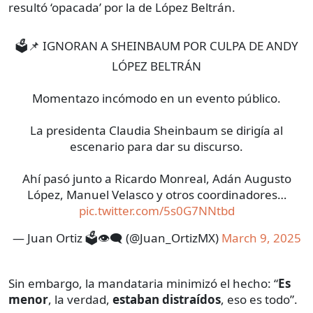
resultó ‘opacada’ por la de López Beltrán.
🗳️📌 IGNORAN A SHEINBAUM POR CULPA DE ANDY
LÓPEZ BELTRÁN
Momentazo incómodo en un evento público.
La presidenta Claudia Sheinbaum se dirigía al
escenario para dar su discurso.
Ahí pasó junto a Ricardo Monreal, Adán Augusto
López, Manuel Velasco y otros coordinadores…
pic.twitter.com/5s0G7NNtbd
— Juan Ortiz 🗳️👁‍🗨 (@Juan_OrtizMX)
March 9, 2025
Sin embargo, la mandataria minimizó el hecho: “
Es
menor
, la verdad,
estaban distraídos
, eso es todo”.