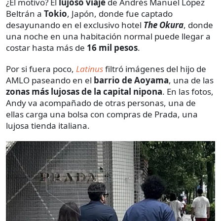
¿El motivo? El
lujoso viaje
de Andrés Manuel López
Beltrán a
Tokio
, Japón, donde fue captado
desayunando en el exclusivo hotel
The Okura
, donde
una noche en una habitación normal puede llegar a
costar hasta más de
16 mil pesos
.
Por si fuera poco,
Latinus
filtró imágenes del hijo de
AMLO paseando en el
barrio de Aoyama
, una de las
zonas más lujosas de la capital nipona
. En las fotos,
Andy va acompañado de otras personas, una de
ellas carga una bolsa con compras de Prada, una
lujosa tienda italiana.