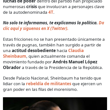
luchas de poder
dentro del partido han propiciado
numerosas
crisis
que involucran a personajes clave
de la autodenominada
4T
.
No solo te informamos, te explicamos la política.
Da
clic aquí y siguenos en X (Twitter).
Estas fricciones no se han presentado únicamente a
través de pugnas, también han surgido a partir de
una
actitud desobediente
hacia
Claudia
Sheinbaum
, quien actualmente comanda el
movimiento fundado por
Andrés Manuel López
Obrador
a través de la Presidencia de la República.
Desde Palacio Nacional, Sheinbaum ha tenido que
lidiar con la
rebeldía de militantes
que ejercen un
gran poder en las filas del morenismo.