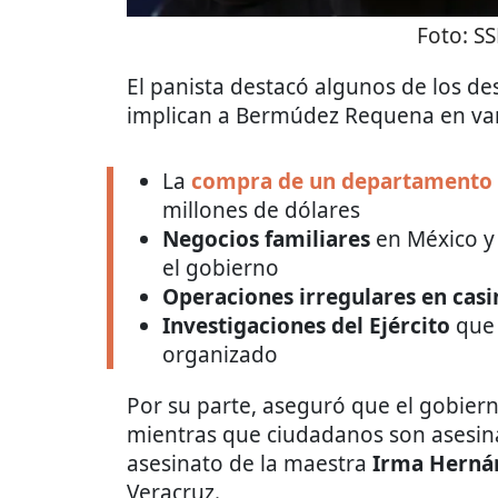
Foto:
SS
El panista destacó algunos de los de
implican a Bermúdez Requena en var
La
compra de un departamento 
millones de dólares
Negocios familiares
en México y
el gobierno
Operaciones irregulares en casi
Investigaciones del Ejército
que 
organizado
Por su parte, aseguró que el gobiern
mientras que ciudadanos son asesin
asesinato de la maestra
Irma Herná
Veracruz.