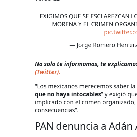
EXIGIMOS QUE SE ESCLAREZCAN L
MORENA Y EL CRIMEN ORGANI
pic.twitter
— Jorge Romero Herrer
No solo te informamos, te explicamos 
(Twitter).
“Los mexicanos merecemos saber la v
que no haya intocables
” y exigió qu
implicado con el crimen organizado, 
consecuencias”.
PAN denuncia a Adán