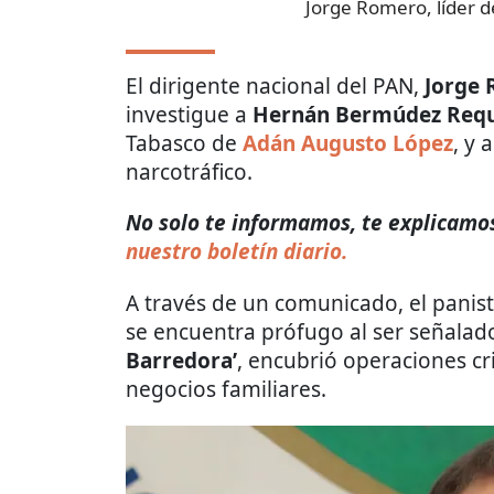
Jorge Romero, líder d
El dirigente nacional del PAN,
Jorge
investigue a
Hernán Bermúdez Req
Tabasco de
Adán Augusto López
, y 
narcotráfico.
No solo te informamos, te explicamos 
nuestro boletín diario.
A través de un comunicado, el panis
se encuentra prófugo al ser señalad
Barredora’
, encubrió operaciones cr
negocios familiares.