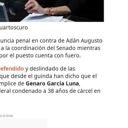
uartoscuro
enuncia penal en contra de Adán Augusto
a a la coordinación del Senado mientras
 por el puesto cuenta con fuero.
defendido
y deslindado de las
nque desde el guinda han dicho que el
ómplice de
Genaro García Luna
,
deral condenado a 38 años de cárcel en
BLICIDAD