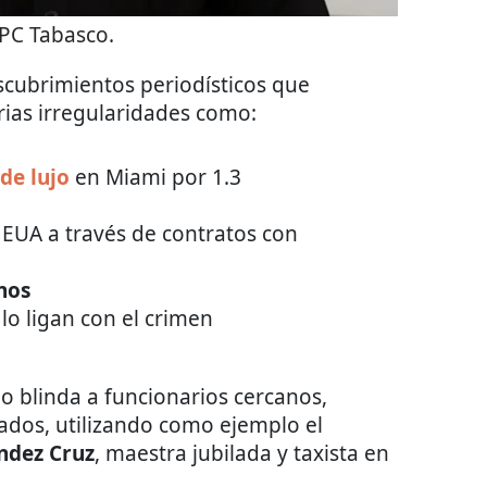
PC Tabasco.
scubrimientos periodísticos que
ias irregularidades como:
de lujo
en Miami por 1.3
 EUA a través de contratos con
nos
lo ligan con el crimen
o blinda a funcionarios cercanos,
ados, utilizando como ejemplo el
ndez Cruz
, maestra jubilada y taxista en