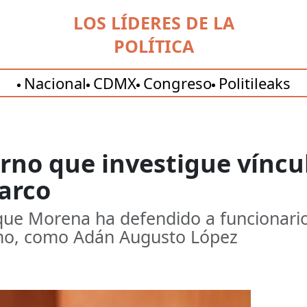
LOS LÍDERES DE LA
POLÍTICA
Nacional
CDMX
Congreso
Politileaks
erno que investigue vínc
arco
 que Morena ha defendido a funcionario
ismo, como Adán Augusto López