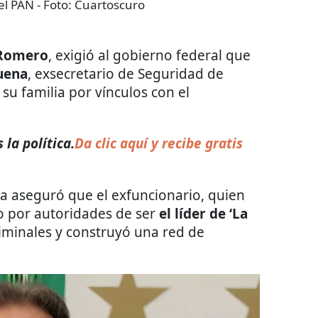
el PAN
- Foto:
Cuartoscuro
 Romero
, exigió al gobierno federal que
uena
, exsecretario de Seguridad de
a su familia por vínculos con el
la política.
Da clic aquí y recibe gratis
ta aseguró que el exfuncionario, quien
o por autoridades de ser
el líder de ‘La
iminales y construyó una red de