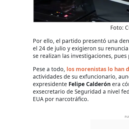
Foto:
C
Por ello, el partido presentó una d
el 24 de julio y exigieron su renunci
se realizan las investigaciones, pues
Pese a todo,
los morenistas lo han 
actividades de su exfuncionario, au
expresidente
Felipe Calderón
era c
exsecretario de Seguridad a nivel fe
EUA por narcotráfico.
PU