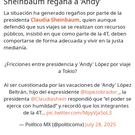
Sheinbaum regaña a ‘Andy’
La situación ha generado regaños por parte de la
presidenta
Claudia Sheinbaum
, quien aunque
defendió que sus viajes se se realizan con recursos
públicos, insistió en que como parte de la 4T, deben
comportarse de forma adecuada y vivir en la justa
medianía.
¿Fricciones entre presidencia y 'Andy' López por viaje
a Tokio?
Al ser cuestionada por las vacaciones de 'Andy' López
Beltrán, hijo del expresidente
@lopezobrador_
, la
presidenta
@Claudiashein
respondió que “el poder se
ejerce con humildad” y recordó que los integrantes
de la 4T…
pic.twitter.com/MpyVjaSoL3
— Político MX (@politicomx)
July 28, 2025