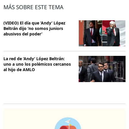
MÁS SOBRE ESTE TEMA
(VIDEO) El día que ‘Andy’ López
Beltrán dijo ‘no somos juniors
abusivos del poder’
La red de ‘Andy’ López Beltrán:
uno a uno los polémicos cercanos
al hijo de AMLO
O