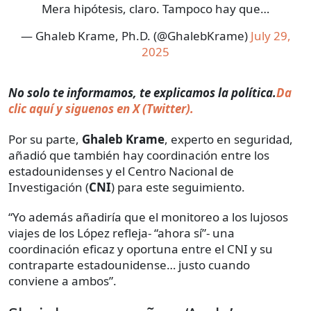
Mera hipótesis, claro. Tampoco hay que…
— Ghaleb Krame, Ph.D. (@GhalebKrame)
July 29,
2025
No solo te informamos, te explicamos la política.
Da
clic aquí y siguenos en X (Twitter).
Por su parte,
Ghaleb Krame
, experto en seguridad,
añadió que también hay coordinación entre los
estadounidenses y el Centro Nacional de
Investigación (
CNI
) para este seguimiento.
“Yo además añadiría que el monitoreo a los lujosos
viajes de los López refleja- “ahora sí”- una
coordinación eficaz y oportuna entre el CNI y su
contraparte estadounidense… justo cuando
conviene a ambos”.