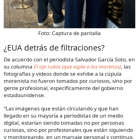
Foto:
Captura de pantalla
¿EUA detrás de filtraciones?
De acuerdo con el periodista Salvador García Soto, en
su columna
El ojo rubio (que espía a los morenos)
, las
fotografías y videos donde se exhibe a la cúpula
morenista no fueron tomados por curiosos, sino por
gente profesional, específicamente del gobierno
estadounidense.
“Las imágenes que están circulando y que han
llegado en su mayoría a periodistas de un medio
digital, estarían siendo tomadas no por personas
curiosas, sino por profesionales que están siguiendo
y monitoreando, en un marcaje personal y continuo,