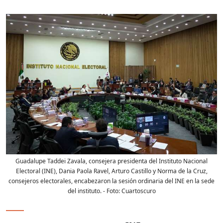
Guadalupe Taddei Zavala, consejera presidenta del Instituto Nacional
Electoral (INE), Dania Paola Ravel, Arturo Castillo y Norma de la Cruz,
consejeros electorales, encabezaron la sesión ordinaria del INE en la sede
del instituto.
- Foto:
Cuartoscuro