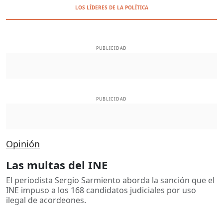
LOS LÍDERES DE LA POLÍTICA
PUBLICIDAD
PUBLICIDAD
Opinión
Las multas del INE
El periodista Sergio Sarmiento aborda la sanción que el
INE impuso a los 168 candidatos judiciales por uso
ilegal de acordeones.