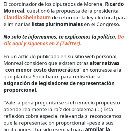
El coordinador de los diputados de Morena,
Ricardo
Monreal
, cuestionó la propuesta de la presidenta
Claudia Sheinbaum
de reformar la ley electoral para
eliminar las
listas plurinominales
en el Congreso.
No solo te informamos, te explicamos la política.
Da
clic aquí y siguenos en X (Twitter).
En un artículo publicado en su sitio web personal,
Monreal consideró que existen otras
alternativas
“
con menor costo democrático
” en contraste a la
que plantea Sheinbaum para rediseñar la
asignación de legisladores
de
representación
proporcional
.
“Vale la pena preguntarse si el remedio propuesto
atiende realmente la raíz del problema (...) Esta
reflexión cobra especial relevancia si reconocemos
que la representación proporcional –pese a sus
limitaciones– ha sido esencial para
ampliar la