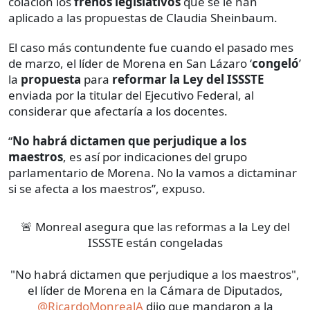
colación los
frenos legislativos
que se le han
aplicado a las propuestas de Claudia Sheinbaum.
El caso más contundente fue cuando el pasado mes
de marzo, el líder de Morena en San Lázaro ‘
congeló
’
la
propuesta
para
reformar la Ley del ISSSTE
enviada por la titular del Ejecutivo Federal, al
considerar que afectaría a los docentes.
“
No habrá dictamen que perjudique a los
maestros
, es así por indicaciones del grupo
parlamentario de Morena. No la vamos a dictaminar
si se afecta a los maestros”, expuso.
🚨 Monreal asegura que las reformas a la Ley del
ISSSTE están congeladas
"No habrá dictamen que perjudique a los maestros",
el líder de Morena en la Cámara de Diputados,
@RicardoMonrealA
dijo que mandaron a la