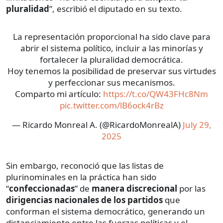
pluralidad
”, escribió el diputado en su texto.
La representación proporcional ha sido clave para
abrir el sistema político, incluir a las minorías y
fortalecer la pluralidad democrática.
Hoy tenemos la posibilidad de preservar sus virtudes
y perfeccionar sus mecanismos.
Comparto mi artículo:
https://t.co/QW43FHc8Nm
pic.twitter.com/lB6ock4rBz
— Ricardo Monreal A. (@RicardoMonrealA)
July 29,
2025
Sin embargo, reconoció que las listas de
plurinominales en la práctica han sido
“
confeccionadas
” de
manera discrecional
por las
dirigencias nacionales de los partidos
que
conforman el sistema democrático, generando un
distanciamiento entre las fuerzas políticas y el