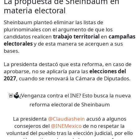
La propuesta de Sheinbaum en
materia electoral
Sheinbaum planteó eliminar las listas de
plurinominales con el argumento de que los
candidatos realicen
trabajo territorial
en
campañas
electorales
y de esta manera se acerquen a sus
bases.
La presidenta destacó que esta reforma, en caso de
aprobarse, no se aplicaría para las
elecciones del
2027
, cuando se renovará la Cámara de Diputados.
🚨🗳️¿Venganza contra el INE? Esto busca la nueva
reforma electoral de Sheinbaum
La presidenta
@Claudiashein
acusó a algunos
consejeros del
@INEMexico
de no respetar la
voluntad del pueblo tras la elección judicial, por ello