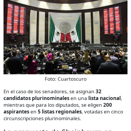
Foto:
Cuartoscuro
En el caso de los senadores, se asignan
32
candidatos plurinominales
en una
lista nacional
,
mientras que para los diputados, se eligen
200
aspirantes
en
5 listas regionales
, votadas en cinco
circunscripciones plurinominales.