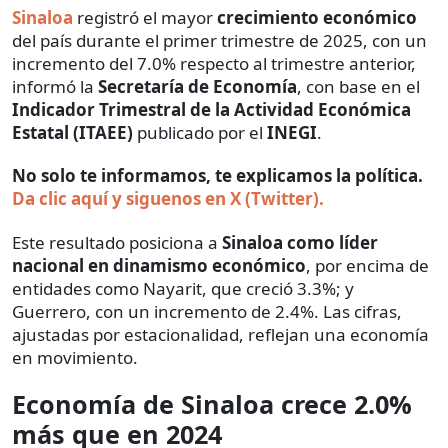
Sinaloa
registró el mayor
crecimiento económico
del país durante el primer trimestre de 2025, con un
incremento del 7.0% respecto al trimestre anterior,
informó la
Secretaría de Economía
, con base en el
Indicador Trimestral de la Actividad Económica
Estatal (ITAEE)
publicado por el
INEGI
.
No solo te informamos, te explicamos la política.
Da clic aquí y siguenos en X (Twitter).
Este resultado posiciona a
Sinaloa como líder
nacional en dinamismo económico
, por encima de
entidades como Nayarit, que creció 3.3%; y
Guerrero, con un incremento de 2.4%. Las cifras,
ajustadas por estacionalidad, reflejan una economía
en movimiento.
Economía de Sinaloa crece 2.0%
más que en 2024