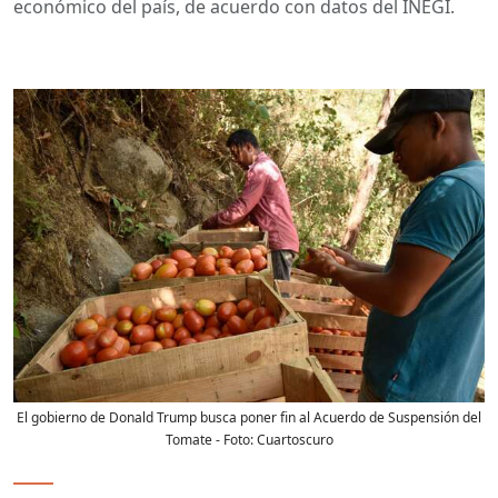
económico del país, de acuerdo con datos del INEGI.
El gobierno de Donald Trump busca poner fin al Acuerdo de Suspensión del
Tomate
- Foto:
Cuartoscuro