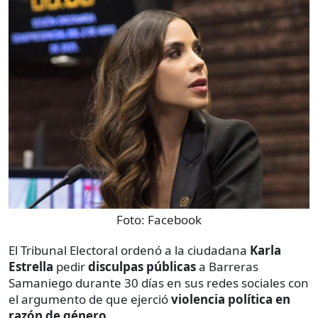
Foto:
Facebook
El Tribunal Electoral ordenó a la ciudadana
Karla
Estrella
pedir
disculpas públicas
a Barreras
Samaniego durante 30 días en sus redes sociales con
el argumento de que ejerció
violencia política en
razón de género
.