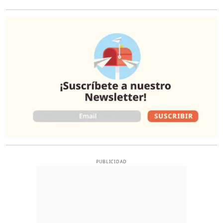
O
PUBLICIDAD