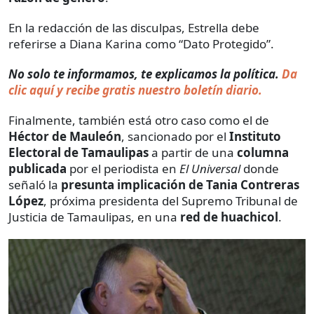
En la redacción de las disculpas, Estrella debe
referirse a Diana Karina como “Dato Protegido”.
No solo te informamos, te explicamos la política.
Da
clic aquí y recibe gratis nuestro boletín diario.
Finalmente, también está otro caso como el de
Héctor de Mauleón
, sancionado por el
Instituto
Electoral de Tamaulipas
a partir de una
columna
publicada
por el periodista en
El Universal
donde
señaló la
presunta implicación de Tania Contreras
López
, próxima presidenta del Supremo Tribunal de
Justicia de Tamaulipas, en una
red de huachicol
.