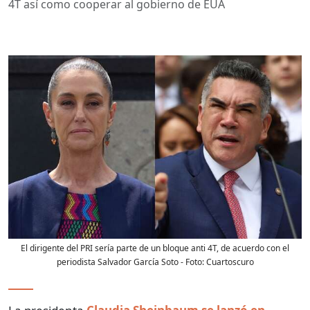
4T así como cooperar al gobierno de EUA
El dirigente del PRI sería parte de un bloque anti 4T, de acuerdo con el
periodista Salvador García Soto
- Foto:
Cuartoscuro