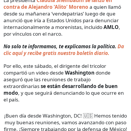
La presidenta
Claudia Sheinbaum se lanzó en
contra de Alejandro ‘Alito’ Moreno
a quien llamó
desde su mañanera ‘vendepatrias’ luego de que
anunció que iría a Estados Unidos para denunciar
internacionalmente a morenistas, incluido
AMLO
,
por vínculos con el narco.
No solo te informamos, te explicamos la política.
Da
clic aquí y recibe gratis nuestro boletín diario.
Por ello, este sábado, el dirigente del tricolor
compartió un video desde
Washington
donde
aseguró que las reuniones de trabajo
extraordinarias
se están desarrollando de buen
modo
, y que seguirá denunciando lo que ocurre en
el país.
¡Buen día desde Washington, DC! 🇺🇸 Hemos tenido
muy buenas reuniones, vamos avanzando con paso
firme. ¡Siempre trabajando por la defensa de México!