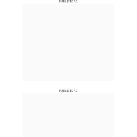
PUBLICIDAD
PUBLICIDAD