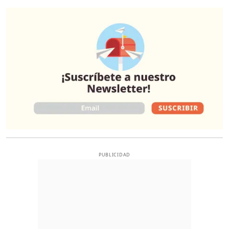
O
PUBLICIDAD