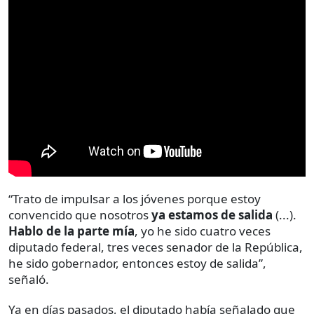
“Trato de impulsar a los jóvenes porque estoy
convencido que nosotros
ya estamos de salida
(...).
Hablo de la parte mía
,
yo he sido cuatro veces
diputado federal, tres veces senador de la República,
he sido gobernador, entonces estoy de salida”,
señaló.
Ya en días pasados, el diputado había señalado que