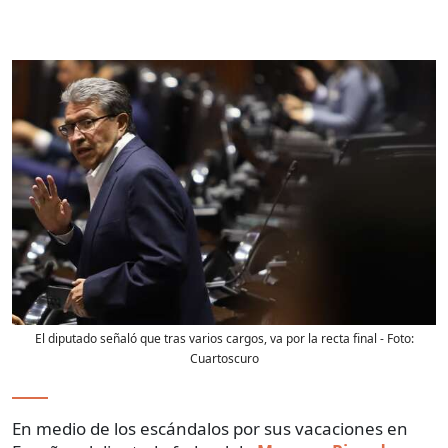
El diputado señaló que tras varios cargos, va por la recta final
- Foto:
Cuartoscuro
En medio de los escándalos por sus vacaciones en