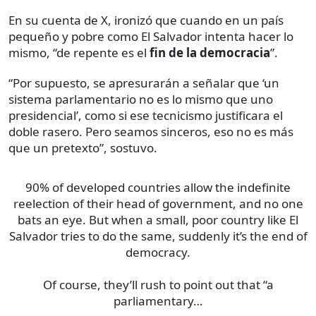
En su cuenta de X, ironizó que cuando en un país
pequeño y pobre como El Salvador intenta hacer lo
mismo, “de repente es el
fin de la democracia
”.
“Por supuesto, se apresurarán a señalar que ‘un
sistema parlamentario no es lo mismo que uno
presidencial’, como si ese tecnicismo justificara el
doble rasero. Pero seamos sinceros, eso no es más
que un pretexto”, sostuvo.
90% of developed countries allow the indefinite
reelection of their head of government, and no one
bats an eye. But when a small, poor country like El
Salvador tries to do the same, suddenly it’s the end of
democracy.
Of course, they’ll rush to point out that “a
parliamentary…