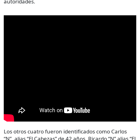
autoridades.
Los otros cuatro fueron identificados como Carlos
“N”, alias “El Cabezas” de 42 años, Ricardo “N” alias “El