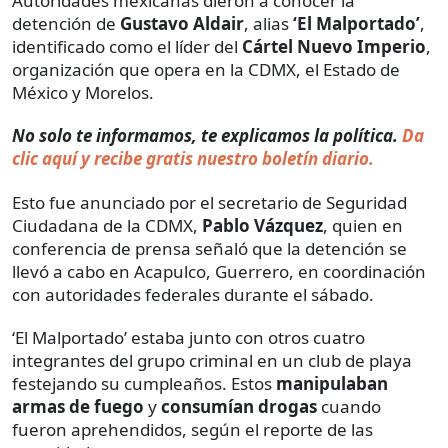
Autoridades mexicanas dieron a conocer la
detención de
Gustavo Aldair
, alias
‘El Malportado’
,
identificado como el líder del
Cártel Nuevo Imperio
,
organización que opera en la CDMX, el Estado de
México y Morelos.
No solo te informamos, te explicamos la política.
Da
clic aquí y recibe gratis nuestro boletín diario.
Esto fue anunciado por el secretario de Seguridad
Ciudadana de la CDMX,
Pablo Vázquez
, quien en
conferencia de prensa señaló que la detención se
llevó a cabo en Acapulco, Guerrero, en coordinación
con autoridades federales durante el sábado.
‘El Malportado’ estaba junto con otros cuatro
integrantes del grupo criminal en un club de playa
festejando su cumpleaños. Estos
manipulaban
armas de fuego
y
consumían drogas
cuando
fueron aprehendidos, según el reporte de las