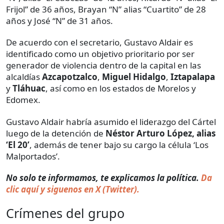
Frijol” de 36 años, Brayan “N” alias “Cuartito” de 28
años y José “N” de 31 años.
De acuerdo con el secretario, Gustavo Aldair es
identificado como un objetivo prioritario por ser
generador de violencia dentro de la capital en las
alcaldías
Azcapotzalco
,
Miguel Hidalgo
,
Iztapalapa
y
Tláhuac
, así como en los estados de Morelos y
Edomex.
Gustavo Aldair habría asumido el liderazgo del Cártel
luego de la detención de
Néstor Arturo López, alias
‘El 20’
, además de tener bajo su cargo la célula ‘Los
Malportados’.
No solo te informamos, te explicamos la política.
Da
clic aquí y siguenos en X (Twitter).
Crímenes del grupo