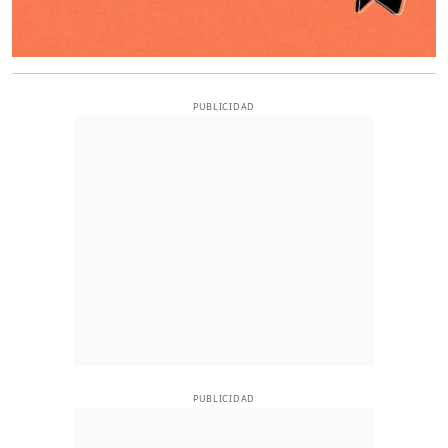
PUBLICIDAD
PUBLICIDAD