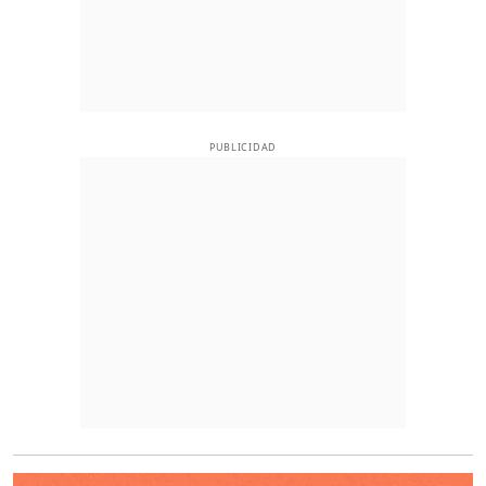
PUBLICIDAD
O