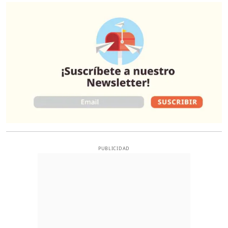
O
PUBLICIDAD