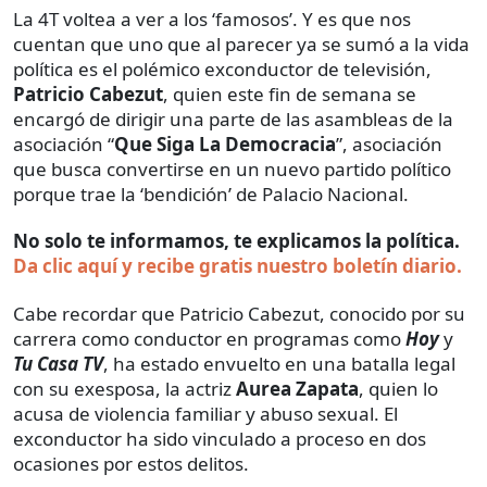
La 4T voltea a ver a los ‘famosos’. Y es que nos
cuentan que uno que al parecer ya se sumó a la vida
política es el polémico exconductor de televisión,
Patricio Cabezut
, quien este fin de semana se
encargó de dirigir una parte de las asambleas de la
asociación “
Que Siga La Democracia
”, asociación
que busca convertirse en un nuevo partido político
porque trae la ‘bendición’ de Palacio Nacional.
No solo te informamos, te explicamos la política.
Da clic aquí y recibe gratis nuestro boletín diario.
Cabe recordar que Patricio Cabezut, conocido por su
carrera como conductor en programas como
Hoy
y
Tu Casa TV
, ha estado envuelto en una batalla legal
con su exesposa, la actriz
Aurea Zapata
, quien lo
acusa de violencia familiar y abuso sexual. El
exconductor ha sido vinculado a proceso en dos
ocasiones por estos delitos.