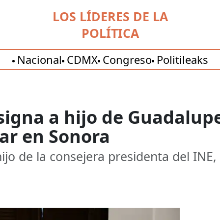
LOS LÍDERES DE LA
POLÍTICA
Nacional
CDMX
Congreso
Politileaks
signa a hijo de Guadalup
lar en Sonora
ijo de la consejera presidenta del INE, 