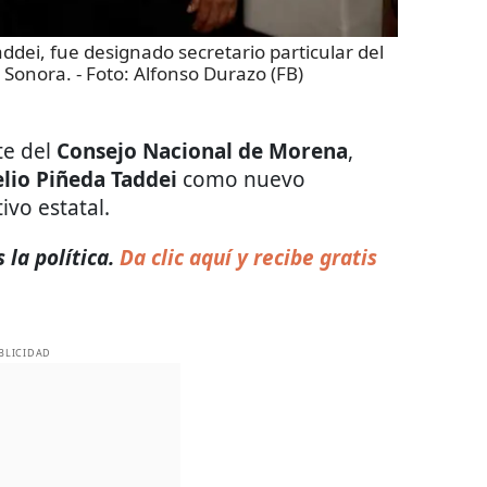
ddei, fue designado secretario particular del
 Sonora.
- Foto:
Alfonso Durazo (FB)
te del
Consejo Nacional de Morena
,
lio Piñeda Taddei
como nuevo
ivo estatal.
la política.
Da clic aquí y recibe gratis
BLICIDAD