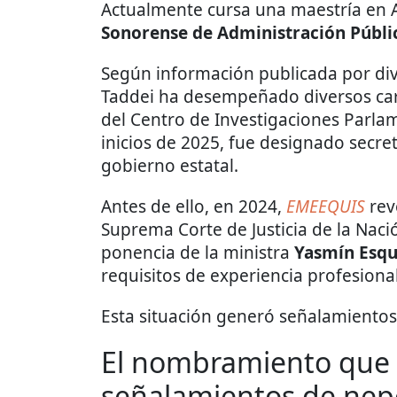
Actualmente cursa una maestría en A
Sonorense de Administración Públi
Según información publicada por di
Taddei ha desempeñado diversos cargo
del Centro de Investigaciones Parla
inicios de 2025, fue designado secret
gobierno estatal.
Antes de ello, en 2024,
EMEEQUIS
rev
Suprema Corte de Justicia de la Nació
ponencia de la ministra
Yasmín Esqu
requisitos de experiencia profesiona
Esta situación generó señalamiento
El nombramiento que 
señalamientos de nep