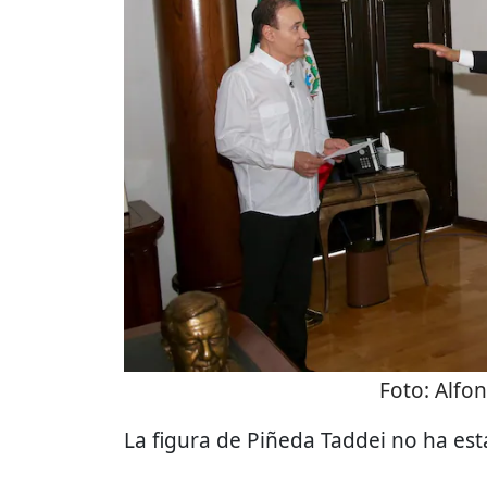
Foto:
Alfon
La figura de Piñeda Taddei no ha es