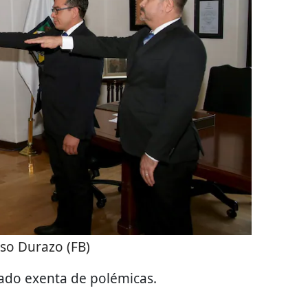
so Durazo (FB)
tado exenta de polémicas.