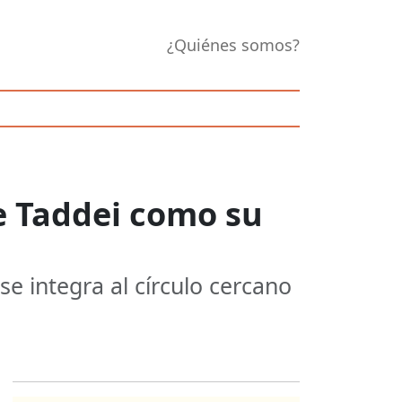
¿Quiénes somos?
e Taddei como su
se integra al círculo cercano