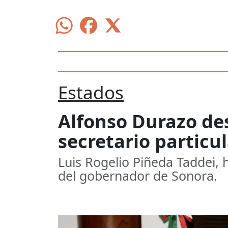
Estados
Alfonso Durazo de
secretario particu
Luis Rogelio Piñeda Taddei, h
del gobernador de Sonora.