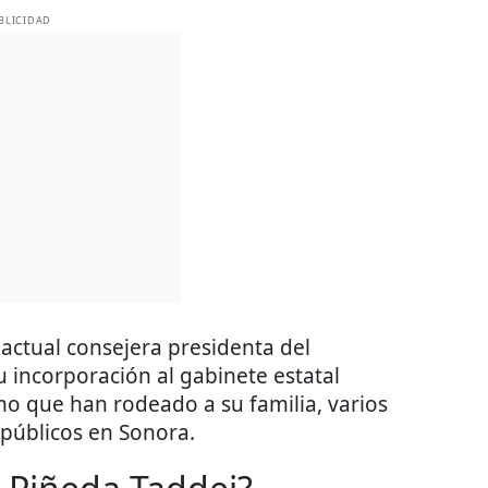
BLICIDAD
 actual consejera presidenta del
su incorporación al gabinete estatal
mo que han rodeado a su familia, varios
públicos en Sonora.