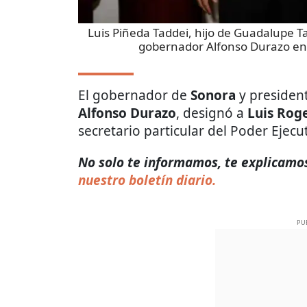
Luis Piñeda Taddei, hijo de Guadalupe Ta
gobernador Alfonso Durazo en
El gobernador de
Sonora
y presiden
Alfonso Durazo
, designó a
Luis Roge
secretario particular del Poder Ejecut
No solo te informamos, te explicamos 
nuestro boletín diario.
PU