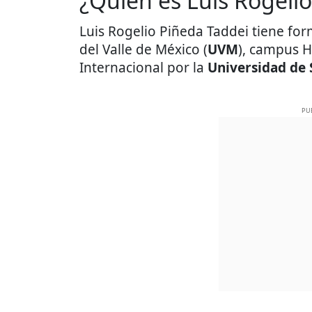
¿Quién es Luis Rogeli
Luis Rogelio Piñeda Taddei tiene fo
del Valle de México (
UVM
), campus H
Internacional por la
Universidad de
PU