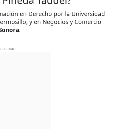
o Piñeda Taddei?
rmación en Derecho por la Universidad
ermosillo, y en Negocios y Comercio
 Sonora
.
BLICIDAD