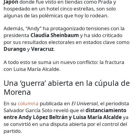
Japón
donde fue visto en tiendas como Prada y
hospedado en un hotel cinco estrellas, son solo
algunas de las polémicas que hoy lo rodean.
Además, “Andy” ha protagonizado tensiones con la
presidenta
Claudia Sheinbaum
y ha sido criticado
por sus resultados electorales en estados clave como
Durango
y
Veracruz
.
A todo esto se suma un nuevo conflicto: la fractura
con Luisa María Alcalde.
Una ‘guerra’ abierta en la cúpula de
Morena
En su
columna
publicada en
El Universal
, el periodista
Salvador García Soto reveló que el
distanciamiento
entre Andy López Beltrán y Luisa María Alcalde
ya
se convirtió en una disputa abierta por el control del
partido.