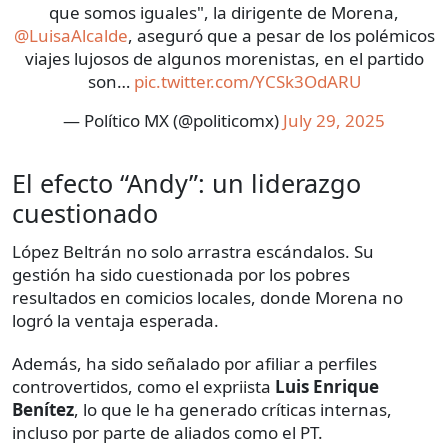
que somos iguales", la dirigente de Morena,
@LuisaAlcalde
, aseguró que a pesar de los polémicos
viajes lujosos de algunos morenistas, en el partido
son…
pic.twitter.com/YCSk3OdARU
— Político MX (@politicomx)
July 29, 2025
El efecto “Andy”: un liderazgo
cuestionado
López Beltrán no solo arrastra escándalos. Su
gestión ha sido cuestionada por los pobres
resultados en comicios locales, donde Morena no
logró la ventaja esperada.
Además, ha sido señalado por afiliar a perfiles
controvertidos, como el expriista
Luis Enrique
Benítez
, lo que le ha generado críticas internas,
incluso por parte de aliados como el PT.