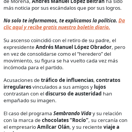
de Morena,
Andrés Manuel López Beltrán
ha sido
más noticia por sus escándalos que por sus logros.
No solo te informamos, te explicamos la política.
Da
clic aquí y recibe gratis nuestro boletín diario.
Su ascenso coincidió con el retiro de su padre, el
expresidente
Andrés Manuel López Obrador
, pero
en vez de consolidarse como el “heredero” del
movimiento, su figura se ha vuelto cada vez más
incómoda para el partido.
Acusaciones de
tráfico de influencias
,
contratos
irregulares
vinculados a sus amigos y
lujos
contrastan con el
discurso de austeridad
han
empañado su imagen.
El caso del programa
Sembrando Vida
y su relación
con la marca de
chocolates “Rocío”
, su cercanía con
el empresario
Amílcar Olán
, y su reciente
viaje a