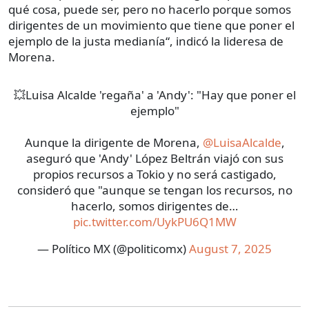
qué cosa, puede ser, pero no hacerlo porque somos
dirigentes de un movimiento que tiene que poner el
ejemplo de la justa medianía“, indicó la lideresa de
Morena.
💥Luisa Alcalde 'regaña' a 'Andy': "Hay que poner el
ejemplo"
Aunque la dirigente de Morena,
@LuisaAlcalde
,
aseguró que 'Andy' López Beltrán viajó con sus
propios recursos a Tokio y no será castigado,
consideró que "aunque se tengan los recursos, no
hacerlo, somos dirigentes de…
pic.twitter.com/UykPU6Q1MW
— Político MX (@politicomx)
August 7, 2025