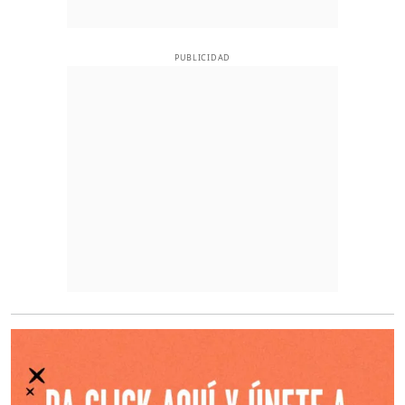
PUBLICIDAD
O