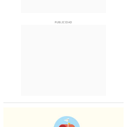
PUBLICIDAD
O