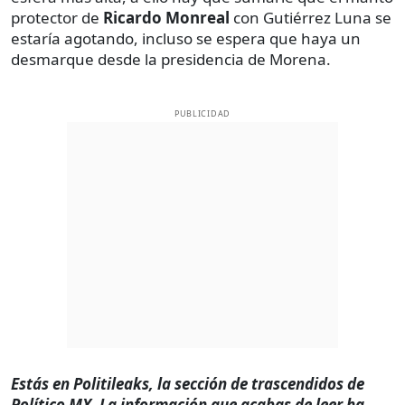
protector de
Ricardo Monreal
con Gutiérrez Luna se
estaría agotando, incluso se espera que haya un
desmarque desde la presidencia de Morena.
PUBLICIDAD
Estás en Politileaks, la sección de trascendidos de
Político MX. La información que acabas de leer ha