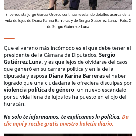
El periodista Jorge García Orozco continúa revelando detalles acerca de la
vida de lujos de Diana Karina Barreras y de Sergio Gutiérrez Luna.
- Foto:
X
de Sergio Gutiérrez Luna
Que el verano más incómodo es el que debe tener el
presidente de la Cámara de Diputados,
Sergio
Gutiérrez Luna
, y es que lejos de olvidarse del caos
que generó en su carrera política y en la de la
diputada y esposa
Diana Karina Barreras
el haber
logrado que una ciudadana le ofreciera disculpas por
violencia política de género
, un nuevo escándalo
por su vida llena de lujos los ha puesto en el ojo del
huracán.
No solo te informamos, te explicamos la política.
Da
clic aquí y recibe gratis nuestro boletín diario.