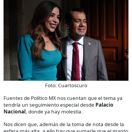
Foto:
Cuartoscuro
Fuentes de Político MX nos cuentan que el tema ya
tendría un seguimiento especial desde
Palacio
Nacional
, donde ya hay molestia.
Nos dicen que, además de la toma de nota desde la
esfera más alta, a ello hay que sumarle que el manto