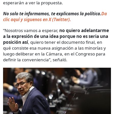
esperarán a ver la propuesta.
No solo te informamos, te explicamos la política.
Da
clic aquí y siguenos en X (Twitter).
“Nosotros vamos a esperar,
no quiero adelantarme
a la expresión de una idea porque no es seria una
posición así
, quiero tener el documento final, en
qué consiste esa nueva asignación a las minorías y
luego deliberar en la Cámara, en el Congreso para
definir la conveniencia”, señaló.