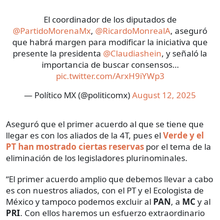
El coordinador de los diputados de
@PartidoMorenaMx
,
@RicardoMonrealA
, aseguró
que habrá margen para modificar la iniciativa que
presente la presidenta
@Claudiashein
, y señaló la
importancia de buscar consensos…
pic.twitter.com/ArxH9iYWp3
— Político MX (@politicomx)
August 12, 2025
Aseguró que el primer acuerdo al que se tiene que
llegar es con los aliados de la 4T, pues el
Verde y el
PT
han mostrado ciertas reservas
por el tema de la
eliminación de los legisladores plurinominales.
“El primer acuerdo amplio que debemos llevar a cabo
es con nuestros aliados, con el PT y el Ecologista de
México y tampoco podemos excluir al
PAN
, a
MC
y al
PRI
. Con ellos haremos un esfuerzo extraordinario