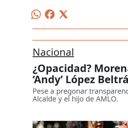
Nacional
¿Opacidad? Morena
‘Andy’ López Beltrá
Pese a pregonar transparenci
Alcalde y el hijo de AMLO.