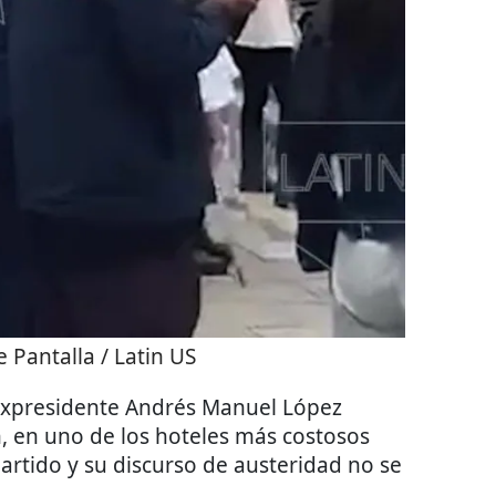
 Pantalla / Latin US
 expresidente Andrés Manuel López
, en uno de los hoteles más costosos
partido y su discurso de austeridad no se