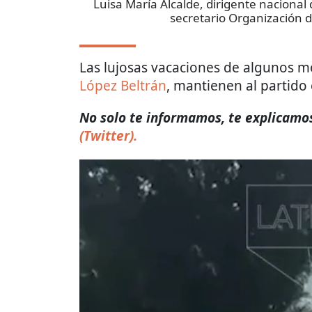
Luisa María Alcalde, dirigente naciona
secretario Organización d
Las lujosas vacaciones de algunos mo
López Beltrán
, mantienen al partido 
No solo te informamos, te explicamos 
(Twitter).