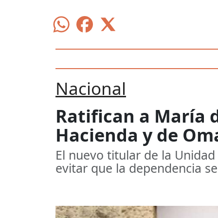
Nacional
Ratifican a María 
Hacienda y de Oma
El nuevo titular de la Unida
evitar que la dependencia s