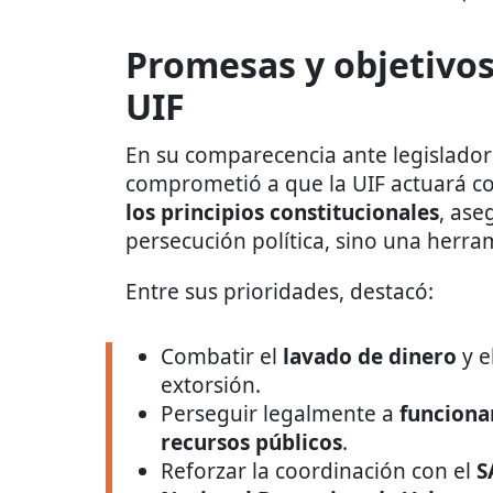
Promesas y objetivos 
UIF
En su comparecencia ante legislado
comprometió a que la UIF actuará c
los principios constitucionales
, ase
persecución política, sino una herram
Entre sus prioridades, destacó:
Combatir el
lavado de dinero
y e
extorsión.
Perseguir legalmente a
funciona
recursos públicos
.
Reforzar la coordinación con el
S