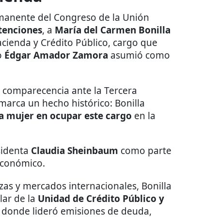
rmanente del Congreso de la Unión
stenciones
, a
María del Carmen Bonilla
cienda y Crédito Público, cargo que
o
Édgar Amador Zamora
asumió como
su comparecencia ante la Tercera
arca un hecho histórico: Bonilla
a mujer en ocupar este cargo
en la
sidenta
Claudia Sheinbaum
como parte
económico.
zas y mercados internacionales, Bonilla
ar de la
Unidad de Crédito Público y
 donde lideró emisiones de deuda,