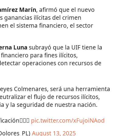
amírez Marín
, afirmó que el nuevo
s ganancias ilícitas del crimen
n el sistema financiero, el sector
erna Luna
subrayó que la UIF tiene la
inanciero para fines ilícitos,
 detectar operaciones con recursos de
 Reyes Colmenares, será una herramienta
utralizar el flujo de recursos ilícitos,
cia y la seguridad de nuestra nación.
cación🙋🏻‍♀️
pic.twitter.com/xFujoiNAod
Dolores_PL)
August 13, 2025