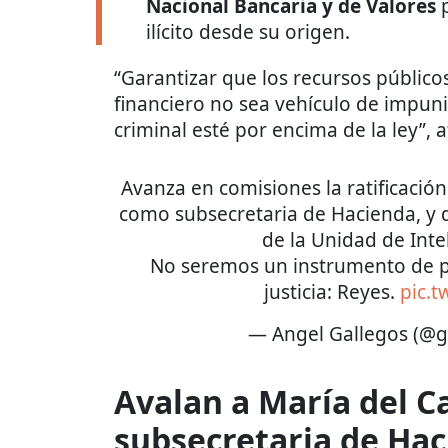
Nacional Bancaria y de Valores
p
ilícito desde su origen.
“Garantizar que los recursos públicos
financiero no sea vehículo de impun
criminal esté por encima de la ley”, 
Avanza en comisiones la ratificació
como subsecretaria de Hacienda, y
de la Unidad de Intel
No seremos un instrumento de p
justicia: Reyes.
pic.
— Angel Gallegos (@g
Avalan a María del 
subsecretaria de Ha