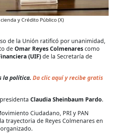
cienda y Crédito Público (X)
o de la Unión ratificó por unanimidad,
nto de
Omar Reyes Colmenares
como
inanciera (UIF)
de la Secretaría de
la política.
Da clic aquí y recibe gratis
 presidenta
Claudia Sheinbaum Pardo
.
Movimiento Ciudadano, PRI y PAN
 la trayectoria de Reyes Colmenares en
 organizado.