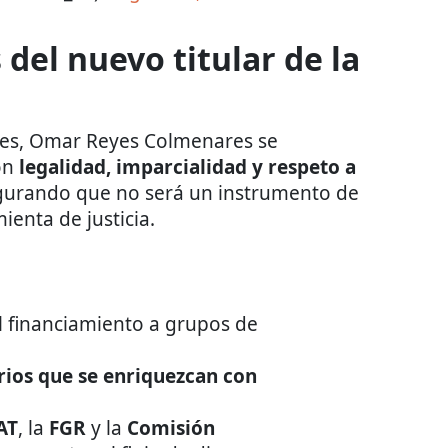
del nuevo titular de la
res, Omar Reyes Colmenares se
on
legalidad, imparcialidad y respeto a
gurando que no será un instrumento de
ienta de justicia.
l financiamiento a grupos de
rios que se enriquezcan con
AT
, la
FGR
y la
Comisión