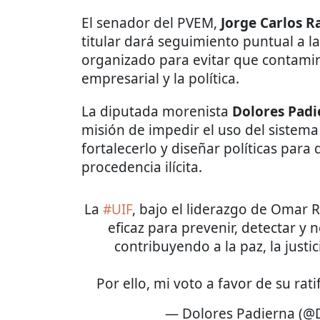
El senador del PVEM,
Jorge Carlos R
titular dará seguimiento puntual a la
organizado para evitar que contamine
empresarial y la política.
La diputada morenista
Dolores Padi
misión de impedir el uso del sistema f
fortalecerlo y diseñar políticas para
procedencia ilícita.
La
#UIF
, bajo el liderazgo de Omar
eficaz para prevenir, detectar y ne
contribuyendo a la paz, la justi
Por ello, mi voto a favor de su ratifi
— Dolores Padierna (@