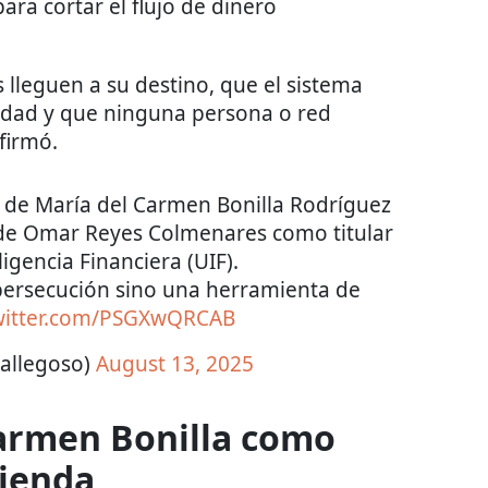
ara cortar el flujo de dinero
 lleguen a su destino, que el sistema
idad y que ninguna persona o red
afirmó.
n de María del Carmen Bonilla Rodríguez
 de Omar Reyes Colmenares como titular
igencia Financiera (UIF).
ersecución sino una herramienta de
twitter.com/PSGXwQRCAB
allegoso)
August 13, 2025
Carmen Bonilla como
cienda