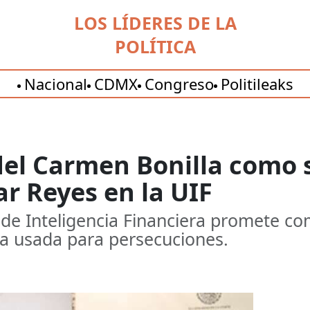
LOS LÍDERES DE LA
POLÍTICA
Nacional
CDMX
Congreso
Politileaks
del Carmen Bonilla como 
r Reyes en la UIF
d de Inteligencia Financiera promete co
ea usada para persecuciones.