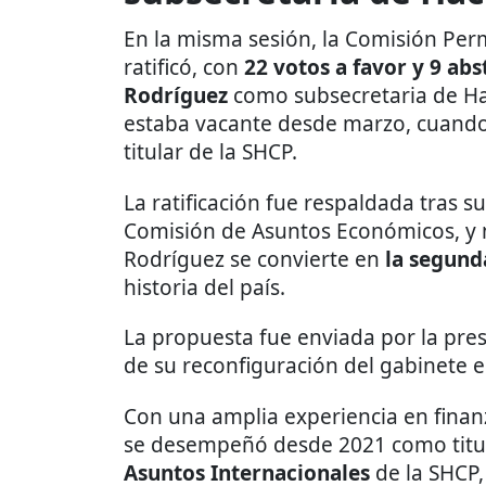
En la misma sesión, la Comisión Pe
ratificó, con
22 votos a favor y 9 ab
Rodríguez
como subsecretaria de Ha
estaba vacante desde marzo, cuand
titular de la SHCP.
La ratificación fue respaldada tras 
Comisión de Asuntos Económicos, y m
Rodríguez se convierte en
la segund
historia del país.
La propuesta fue enviada por la pre
de su reconfiguración del gabinete 
Con una amplia experiencia en finan
se desempeñó desde 2021 como titul
Asuntos Internacionales
de la SHCP,