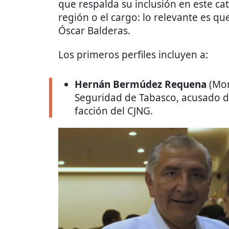
que respalda su inclusión en este ca
región o el cargo: lo relevante es qu
Óscar Balderas.
Los primeros perfiles incluyen a:
Hernán Bermúdez Requena
(Mor
Seguridad de Tabasco, acusado de
facción del CJNG.