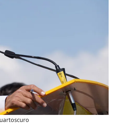
uartoscuro