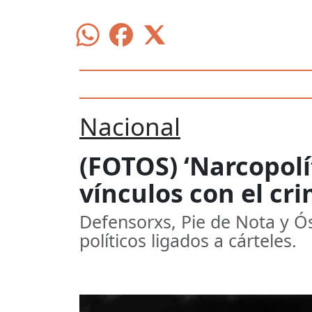
Nacional
(FOTOS) ‘Narcopolít
vínculos con el cr
Defensorxs, Pie de Nota y Ó
políticos ligados a cárteles.