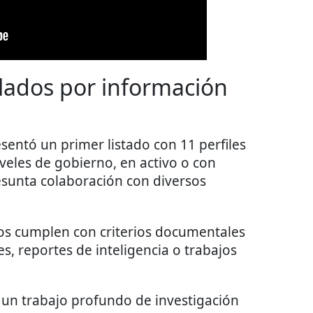
alados por información
sentó un primer listado con 11 perfiles
niveles de gobierno, en activo o con
esunta colaboración con diversos
os cumplen con criterios documentales
es, reportes de inteligencia o trabajos
un trabajo profundo de investigación