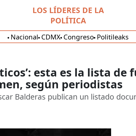
LOS LÍDERES DE LA
POLÍTICA
Nacional
CDMX
Congreso
Politileaks
icos’: esta es la lista de
imen, según periodistas
scar Balderas publican un listado docu