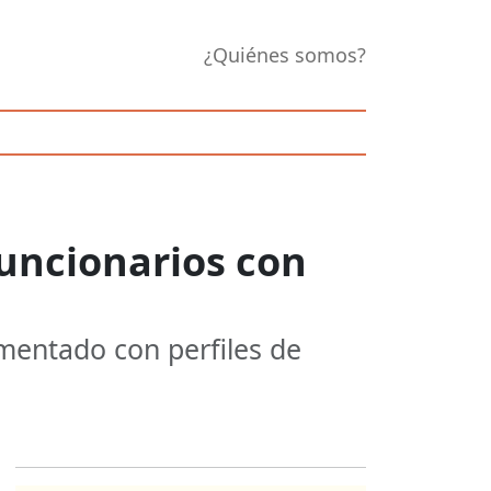
¿Quiénes somos?
 funcionarios con
mentado con perfiles de