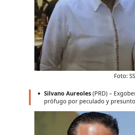
Foto:
S
Silvano Aureoles
(PRD) – Exgobe
prófugo por peculado y presuntos