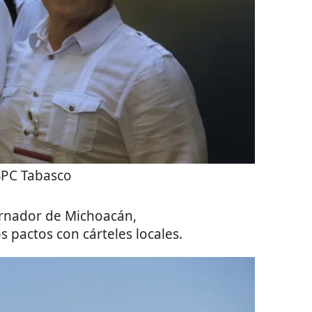
SPC Tabasco
rnador de Michoacán,
 pactos con cárteles locales.