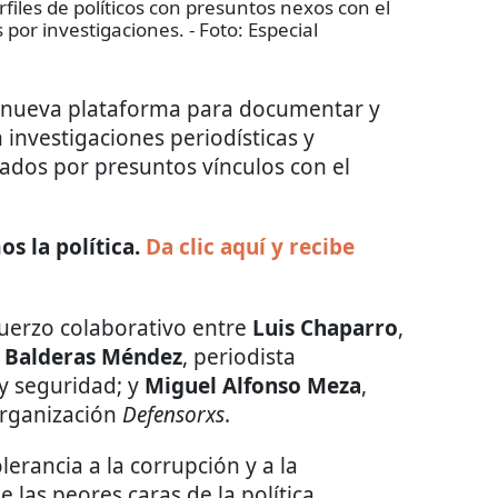
rfiles de políticos con presuntos nexos con el
 por investigaciones.
- Foto:
Especial
na nueva plataforma para documentar y
investigaciones periodísticas y
ados por presuntos vínculos con el
s la política.
Da clic aquí y recibe
uerzo colaborativo entre
Luis Chaparro
,
 Balderas Méndez
, periodista
y seguridad; y
Miguel Alfonso Meza
,
organización
Defensorxs
.
erancia a la corrupción y a la
e las peores caras de la política.