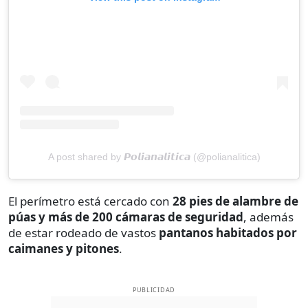
A post shared by 𝙋𝙤𝙡𝙞𝙖𝙣𝙖𝙡𝙞𝙩𝙞𝙘𝙖 (@polianalitica)
El perímetro está cercado con
28 pies de alambre de
púas y más de 200 cámaras de seguridad
, además
de estar rodeado de vastos
pantanos habitados por
caimanes y pitones
.
PUBLICIDAD