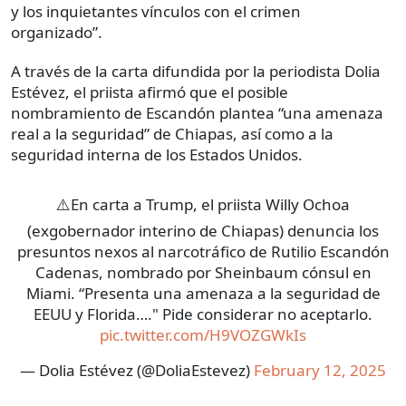
y los inquietantes vínculos con el crimen
organizado”.
A través de la carta difundida por la periodista Dolia
Estévez, el priista afirmó que el posible
nombramiento de Escandón plantea “una amenaza
real a la seguridad” de Chiapas, así como a la
seguridad interna de los Estados Unidos.
⚠️En carta a Trump, el priista Willy Ochoa
(exgobernador interino de Chiapas) denuncia los
presuntos nexos al narcotráfico de Rutilio Escandón
Cadenas, nombrado por Sheinbaum cónsul en
Miami. “Presenta una amenaza a la seguridad de
EEUU y Florida…." Pide considerar no aceptarlo.
pic.twitter.com/H9VOZGWkIs
— Dolia Estévez (@DoliaEstevez)
February 12, 2025