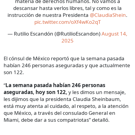
materia de derechos humanos. No vamos a
descansar hasta verlos libres, tal y como es la
instrucción de nuestra Presidenta
@ClaudiaShein
.
pic.twitter.com/oXf4wKo2qT
— Rutilio Escandón (@RutilioEscandon)
August 14,
2025
El cónsul de México reportó que la semana pasada
habían 246 personas aseguradas y que actualmente
son 122.
“
La semana pasada habían 246 personas
aseguradas, hoy son 122,
y les dimos un mensaje,
les dijimos que la presidenta Claudia Sheinbaum,
está muy atenta al cuidado, al respeto, a la atención
que México, a través del consulado General en
Miami, debe dar a sus compatriotas” detalló.