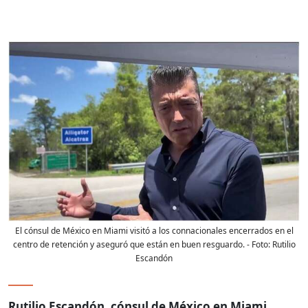
El cónsul de México en Miami visitó a los connacionales encerrados en el
centro de retención y aseguró que están en buen resguardo.
- Foto:
Rutilio
Escandón
Rutilio Escandón, cónsul de México en Miami
,