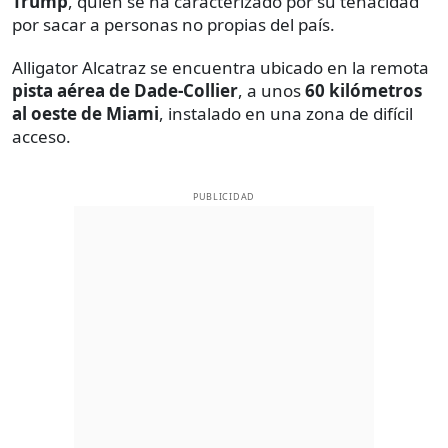
Trump
, quien se ha caracterizado por su tenacidad
por sacar a personas no propias del país.
Alligator Alcatraz se encuentra ubicado en la remota
pista aérea de Dade-Collier
, a unos
60 kilómetros
al oeste de Miami
, instalado en una zona de difícil
acceso.
PUBLICIDAD