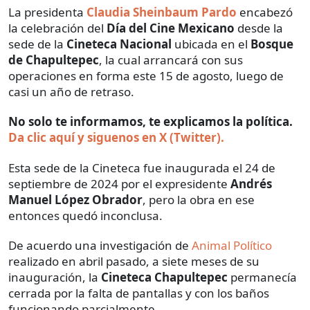
La presidenta
Claudia Sheinbaum Pardo
encabezó
la celebración del
Día del Cine Mexicano
desde la
sede de la
Cineteca Nacional
ubicada en el
Bosque
de Chapultepec
, la cual arrancará con sus
operaciones en forma este 15 de agosto, luego de
casi un año de retraso.
No solo te informamos, te explicamos la política.
Da clic aquí y siguenos en X (Twitter).
Esta sede de la Cineteca fue inaugurada el 24 de
septiembre de 2024 por el expresidente
Andrés
Manuel López Obrador
, pero la obra en ese
entonces quedó inconclusa.
De acuerdo una investigación de
Animal Político
realizado en abril pasado, a siete meses de su
inauguración, la
Cineteca Chapultepec
permanecía
cerrada por la falta de pantallas y con los baños
funcionando parcialmente.