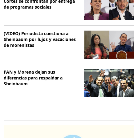
Cortés se confrontan por entrega
de programas sociales
(VIDEO) Periodista cuestiona a
Sheinbaum por lujos y vacaciones
de morenistas
PAN y Morena dejan sus
diferencias para respaldar a
Sheinbaum
O