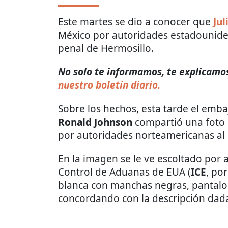
Este martes se dio a conocer que
Jul
México por autoridades estadounide
penal de Hermosillo.
No solo te informamos, te explicamos 
nuestro boletín diario.
Sobre los hechos, esta tarde el emb
Ronald Johnson
compartió una foto
por autoridades norteamericanas al
En la imagen se le ve escoltado por 
Control de Aduanas de EUA (
ICE
, po
blanca con manchas negras, pantalon
concordando con la descripción dada