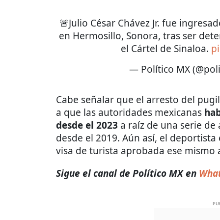
🚨Julio César Chávez Jr. fue ingres
en Hermosillo, Sonora, tras ser det
el Cártel de Sinaloa.
p
— Político MX (@pol
Cabe señalar que el arresto del pugi
a que las autoridades mexicanas
hab
desde el 2023
a raíz de una serie de
desde el 2019. Aún así, el deportist
visa de turista aprobada ese mismo 
Sigue el canal de Político MX en
Wha
PU