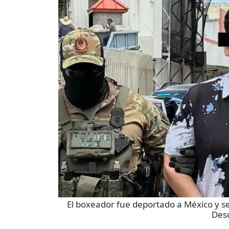
El boxeador fue deportado a México y s
Des