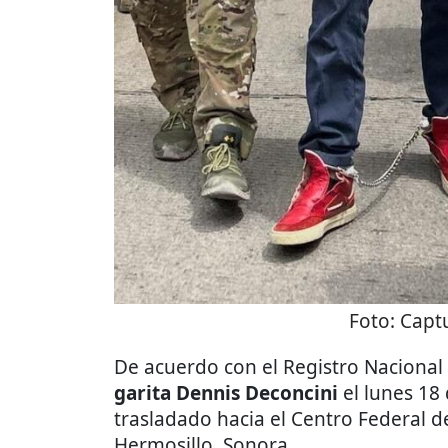
Foto:
Captu
De acuerdo con el Registro Nacional
garita Dennis Deconcini
el lunes 18
trasladado hacia el Centro Federal 
Hermosillo, Sonora.