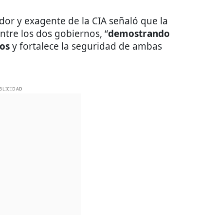
ador y exagente de la CIA señaló que la
entre los dos gobiernos, “
demostrando
dos
y fortalece la seguridad de ambas
BLICIDAD