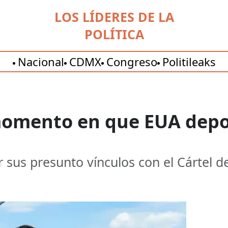
LOS LÍDERES DE LA
POLÍTICA
Nacional
CDMX
Congreso
Politileaks
momento en que EUA depor
 sus presunto vínculos con el Cártel d