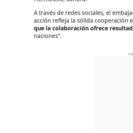
A través de redes sociales, el embaj
acción refleja la sólida cooperación 
que la colaboración ofrece resulta
naciones”.
PU