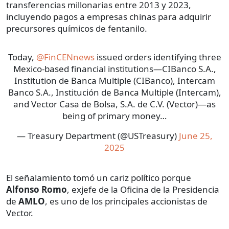
transferencias millonarias entre 2013 y 2023,
incluyendo pagos a empresas chinas para adquirir
precursores químicos de fentanilo.
Today,
@FinCENnews
issued orders identifying three
Mexico-based financial institutions—CIBanco S.A.,
Institution de Banca Multiple (CIBanco), Intercam
Banco S.A., Institución de Banca Multiple (Intercam),
and Vector Casa de Bolsa, S.A. de C.V. (Vector)—as
being of primary money…
— Treasury Department (@USTreasury)
June 25,
2025
El señalamiento tomó un cariz político porque
Alfonso Romo
, exjefe de la Oficina de la Presidencia
de
AMLO
, es uno de los principales accionistas de
Vector.