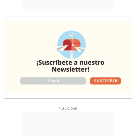
O
PUBLICIDAD