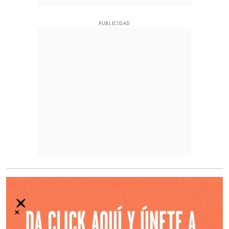
PUBLICIDAD
O