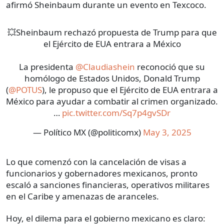
afirmó Sheinbaum durante un evento en Texcoco.
💥Sheinbaum rechazó propuesta de Trump para que
el Ejército de EUA entrara a México
La presidenta
@Claudiashein
reconoció que su
homólogo de Estados Unidos, Donald Trump
(
@POTUS
), le propuso que el Ejército de EUA entrara a
México para ayudar a combatir al crimen organizado.
…
pic.twitter.com/Sq7p4gvSDr
— Político MX (@politicomx)
May 3, 2025
Lo que comenzó con la cancelación de visas a
funcionarios y gobernadores mexicanos, pronto
escaló a sanciones financieras, operativos militares
en el Caribe y amenazas de aranceles.
Hoy, el dilema para el gobierno mexicano es claro: