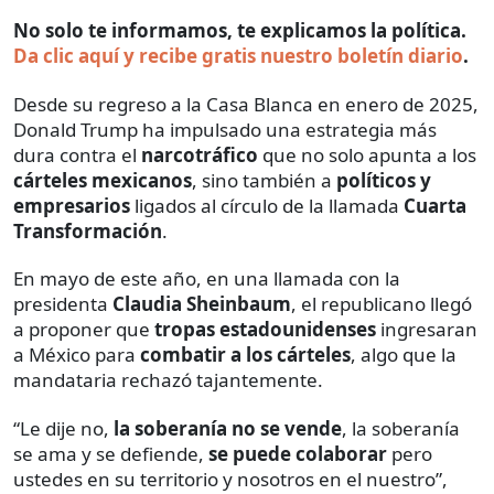
No solo te informamos, te explicamos la política.
Da clic aquí y recibe gratis nuestro boletín diario
.
Desde su regreso a la Casa Blanca en enero de 2025,
Donald Trump ha impulsado una estrategia más
dura contra el
narcotráfico
que no solo apunta a los
cárteles mexicanos
, sino también a
políticos y
empresarios
ligados al círculo de la llamada
Cuarta
Transformación
.
En mayo de este año, en una llamada con la
presidenta
Claudia Sheinbaum
, el republicano llegó
a proponer que
tropas estadounidenses
ingresaran
a México para
combatir a los cárteles
, algo que la
mandataria rechazó tajantemente.
“Le dije no,
la soberanía no se vende
, la soberanía
se ama y se defiende,
se puede colaborar
pero
ustedes en su territorio y nosotros en el nuestro”,