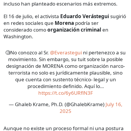
incluso han planteado escenarios más extremos.
El 16 de julio, el activista
Eduardo Verástegui
sugirió
en redes sociales que
Morena
podría ser
considerado como
organización criminal
en
Washington.
🧐No conozco al Sr.
@Everastegui
ni pertenezco a su
movimiento. Sin embargo, su tuit sobre la posible
designación de MORENA como organización narco-
terrorista no solo es jurídicamente plausible, sino
que cuenta con sustento técnico- legal y un
procedimiento definido. Aquí lo…
https://t.co/6y6URflN3F
— Ghaleb Krame, Ph.D. (@GhalebKrame)
July 16,
2025
Aunque no existe un proceso formal ni una postura