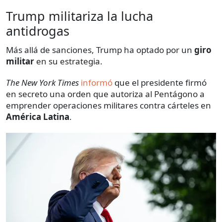
Trump militariza la lucha
antidrogas
Más allá de sanciones, Trump ha optado por un
giro
militar
en su estrategia.
The New York Times
informó
que el presidente firmó
en secreto una orden que autoriza al Pentágono a
emprender operaciones militares contra cárteles en
América Latina
.