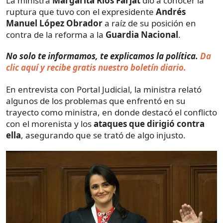
La ministra
Margarita Ríos Farjat
dio a conocer la
ruptura que tuvo con el expresidente
Andrés
Manuel López Obrador
a raíz de su posición en
contra de la reforma a la
Guardia Nacional
.
No solo te informamos, te explicamos la política.
Da
clic aquí y recibe gratis nuestro boletín diario.
En entrevista con Portal Judicial, la ministra relató
algunos de los problemas que enfrentó en su
trayecto como ministra, en donde destacó el conflicto
con el morenista y los
ataques que dirigió contra
ella
, asegurando que se trató de algo injusto.