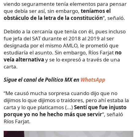
viendo seguramente tenía elementos para pensar
que debía ser así, sin embargo,
teníamos el
obstáculo de la letra de la constitución
”, señaló.
Debido a la cercanía que tenía con él, pues incluso
fue jefa del SAT durante el 2018 al 2019 al ser
designada por el mismo AMLO, le prometió que
estudiaría el asunto. Sin embargo, Ríos Farjat
no
veía alternativa
y se lo expresó a través de una
carta.
Sigue el canal de Político MX en
WhatsApp
“Me causó mucha sorpresa cuando dijo que no
dijimos lo que dijimos o traidores, pero ahí estaba la
carta y lo que platicamos (...)
Sentí que fue injusto
porque yo no he hecho más que servir
”, señaló
Ríos Farjat.