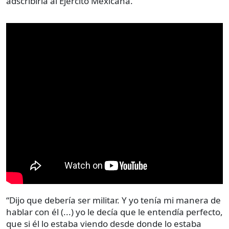
adscribirla al Ejército Mexicana.
“Dijo que debería ser militar. Y yo tenía mi manera de
hablar con él (...) yo le decía que le entendía perfecto,
que si él lo estaba viendo desde donde lo estaba