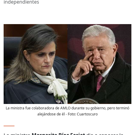
independientes
La ministra fue colaboradora de AMLO durante su gobierno, pero terminó
alejándose de él
- Foto:
Cuartoscuro