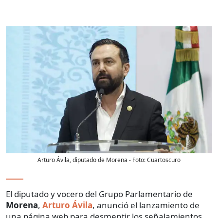
Arturo Ávila, diputado de Morena
- Foto:
Cuartoscuro
El diputado y vocero del Grupo Parlamentario de
Morena
,
Arturo Ávila
, anunció el lanzamiento de
una página web para desmentir los señalamientos