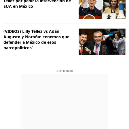
Téllez por pedir la intervención de
EUA en México
(VIDEOS) Lilly Téllez vs Adán
Augusto y Noroña: ‘tenemos que
defender a México de esos
narcopolíticos’
PUBLICIDAD