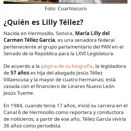
Foto:
Cuartoscuro
¿Quién es Lilly Téllez?
Nacida en Hermosillo, Sonora,
María Lilly del
Carmen Téllez García
, es una senadora federal
perteneciente al grupo parlamentario del PAN en el
Senado de la República para la LXVI Legislatura.
De acuerdo a la
página de su biografía
, la legisladora
de
57 años
es hija del abogado Jesús Téllez
Villaescusa y la mayor de cuatro hermanas; está
casada con el financiero de Linares Nuevo León
Jesús Tueme.
En 1984, cuando tenía 17 años, inició su carrera en el
Canal 6 de Hermosillo como reportera y conductora
de noticieros; a partir de ese año, Téllez García viviría
36 años como periodista.