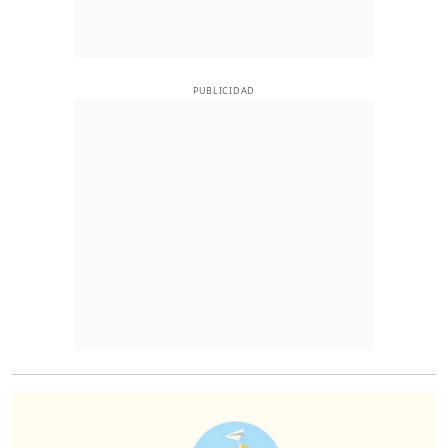
PUBLICIDAD
O