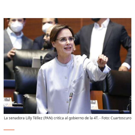
La senadora Lilly Téllez (PAN) critíca al gobierno de la 4T.
- Foto:
Cuartoscuro