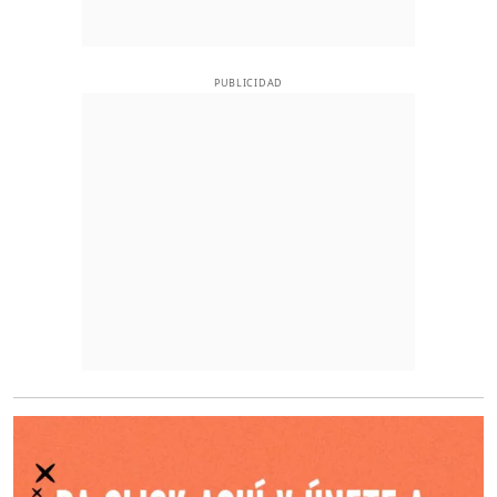
PUBLICIDAD
O