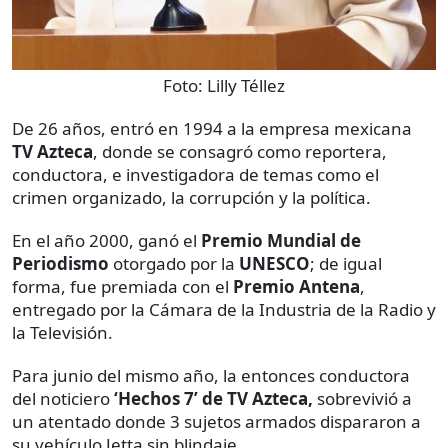
Foto:
Lilly Téllez
De 26 años, entró en 1994 a la empresa mexicana
TV Azteca
, donde se consagró como reportera,
conductora, e investigadora de temas como el
crimen organizado, la corrupción y la política.
En el año 2000, ganó el
Premio Mundial de
Periodismo
otorgado por la
UNESCO
; de igual
forma, fue premiada con el
Premio Antena
,
entregado por la Cámara de la Industria de la Radio y
la Televisión.
Para junio del mismo año, la entonces conductora
del noticiero
‘Hechos 7’ de TV Azteca,
sobrevivió a
un atentado donde 3 sujetos armados dispararon a
su vehículo Jetta sin blindaje.