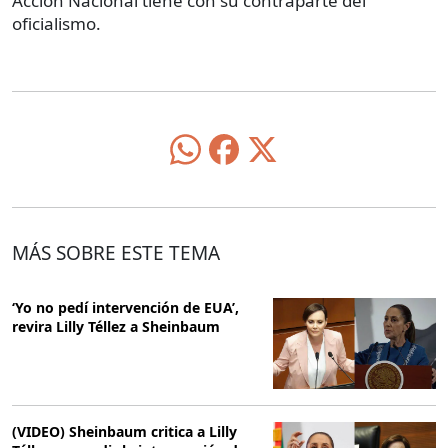
Acción Nacional tiene con su contraparte del
oficialismo.
MÁS SOBRE ESTE TEMA
‘Yo no pedí intervención de EUA’,
revira Lilly Téllez a Sheinbaum
(VIDEO) Sheinbaum critica a Lilly