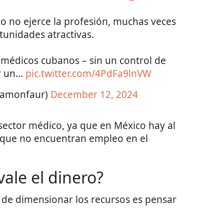
o no ejerce la profesión, muchas veces
tunidades atractivas.
 médicos cubanos – sin un control de
er un…
pic.twitter.com/4PdFa9lnVW
ramonfaur)
December 12, 2024
sector médico, ya que en México hay al
 que no encuentran empleo en el
ale el dinero?
a de dimensionar los recursos es pensar