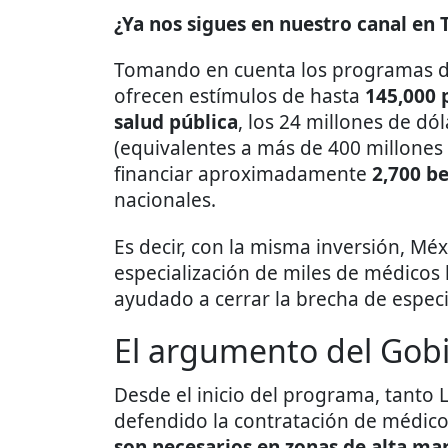
¿Ya nos sigues en nuestro canal en
Tomando en cuenta los programas 
ofrecen estímulos de hasta
145,000 
salud pública
, los 24 millones de d
(equivalentes a más de 400 millones
financiar aproximadamente
2,700 b
nacionales.
Es decir, con la misma inversión, Mé
especialización de miles de médicos l
ayudado a cerrar la brecha de especi
El argumento del Gob
Desde el inicio del programa, tant
defendido la contratación de médic
son necesarios en zonas de alta ma