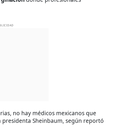
BLICIDAD
orias, no hay médicos mexicanos que
 la presidenta Sheinbaum, según reportó