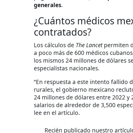
generales
.
¿Cuántos médicos mex
contratados?
Los cálculos de
The Lancet
permiten d
a poco más de 600 médicos cubanos 
los mismos 24 millones de dólares s
especialistas nacionales.
“En respuesta a este intento fallid
rurales, el gobierno mexicano reclu
24 millones de dólares entre 2022 y 
salarios de alrededor de 3,500 espec
lee en el artículo.
Recién publicado nuestro artícu