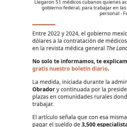
Llegaron 51 médicos cubanos quienes acu
gobierno federal, para trabajar en l
personal
- F
Entre 2022 y 2024, el gobierno mexi
dólares a la contratación de médico
en la revista médica general
The Lanc
No solo te informamos, te explicamo
gratis nuestro boletín diario
.
La medida, iniciada durante la admi
Obrador
y continuada por la presid
plazas en comunidades rurales donde
trabajar.
El artículo señala que con esa mism
pagar el sueldo de
3,500 especialis