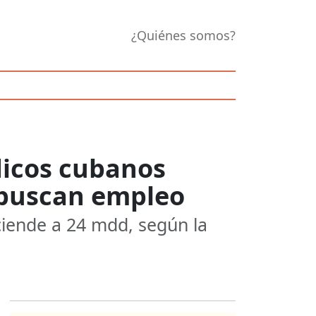
¿Quiénes somos?
dicos cubanos
s buscan empleo
ciende a 24 mdd, según la