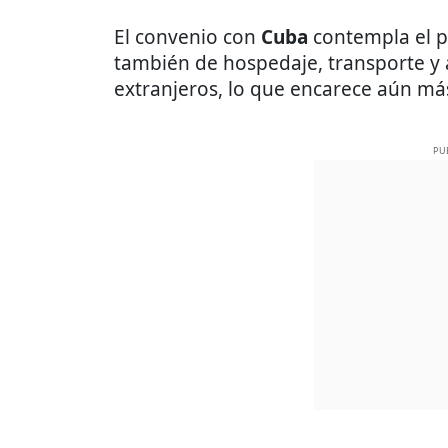
El convenio con
Cuba
contempla el pa
también de hospedaje, transporte y 
extranjeros, lo que encarece aún más
PU