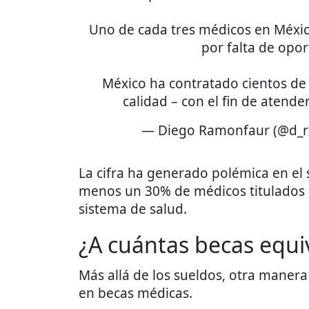
Uno de cada tres médicos en Méxic
por falta de opor
México ha contratado cientos de
calidad – con el fin de atend
— Diego Ramonfaur (@d_
La cifra ha generado polémica en el 
menos un 30% de médicos titulados
sistema de salud.
¿A cuántas becas equiv
Más allá de los sueldos, otra maner
en becas médicas.