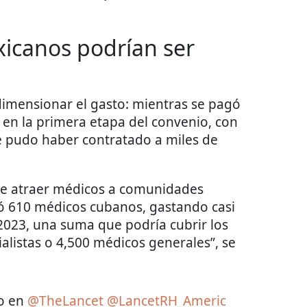
icanos podrían ser
imensionar el gasto: mientras se pagó
en la primera etapa del convenio, con
e pudo haber contratado a miles de
o de atraer médicos a comunidades
tó 610 médicos cubanos, gastando casi
2023, una suma que podría cubrir los
ialistas o 4,500 médicos generales”, se
lo en
@TheLancet
@LancetRH_Americ