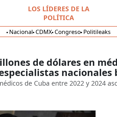
LOS LÍDERES DE LA
POLÍTICA
Nacional
CDMX
Congreso
Politileaks
illones de dólares en mé
 especialistas nacionale
 médicos de Cuba entre 2022 y 2024 as