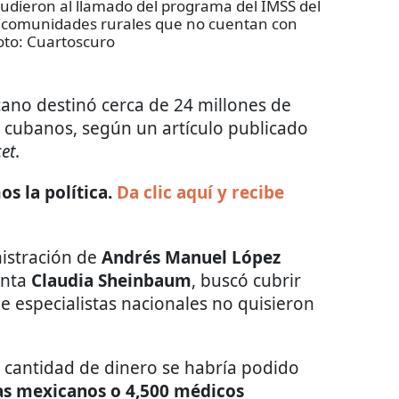
dieron al llamado del programa del IMSS del
as comunidades rurales que no cuentan con
oto:
Cuartoscuro
cano destinó cerca de 24 millones de
s cubanos, según un artículo publicado
et
.
s la política.
Da clic aquí y recibe
nistración de
Andrés Manuel López
enta
Claudia Sheinbaum
, buscó cubrir
 especialistas nacionales no quisieron
a cantidad de dinero se habría podido
tas mexicanos o 4,500 médicos