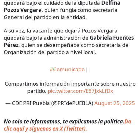
quedará bajo el cuidado de la diputada
Delfina
Pozos Vergara
, quien fungía como secretaria
General del partido en la entidad.
A su vez, la vacante que dejará Pozos Vergara
quedará bajo la administración de
Gabriela Fuentes
Pérez
, quien se desempeñaba como secretaria de
Organización del partido a nivel local.
#Comunicado
||
Compartimos información importante sobre nuestro
partido.
pic.twitter.com/E87JxkLfDx
— CDE PRI Puebla (@PRIdePUEBLA)
August 25, 2025
No solo te informamos, te explicamos la política.
Da
clic aquí y siguenos en X (Twitter).