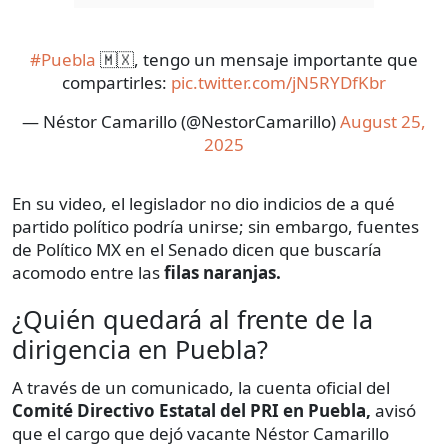
#Puebla
🇲🇽, tengo un mensaje importante que
compartirles:
pic.twitter.com/jN5RYDfKbr
— Néstor Camarillo (@NestorCamarillo)
August 25,
2025
En su video, el legislador no dio indicios de a qué
partido político podría unirse; sin embargo, fuentes
de Político MX en el Senado dicen que buscaría
acomodo entre las
filas naranjas.
¿Quién quedará al frente de la
dirigencia en Puebla?
A través de un comunicado, la cuenta oficial del
Comité Directivo Estatal del PRI en Puebla,
avisó
que el cargo que dejó vacante Néstor Camarillo