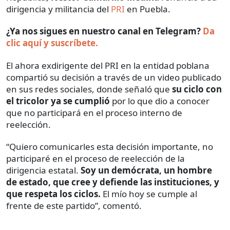
dirigencia y militancia del
PRI
en Puebla.
¿Ya nos sigues en nuestro canal en Telegram?
Da
clic aquí y suscríbete.
El ahora exdirigente del PRI en la entidad poblana
compartió su decisión a través de un video publicado
en sus redes sociales, donde señaló que
su ciclo con
el tricolor ya se cumplió
por lo que dio a conocer
que no participará en el proceso interno de
reelección.
“Quiero comunicarles esta decisión importante, no
participaré en el proceso de reelección de la
dirigencia estatal.
Soy un demócrata, un hombre
de estado, que cree y defiende las instituciones, y
que respeta los ciclos.
El mío hoy se cumple al
frente de este partido”, comentó.