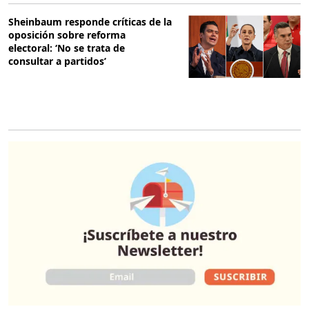
Sheinbaum responde críticas de la
oposición sobre reforma
electoral: ‘No se trata de
consultar a partidos’
O