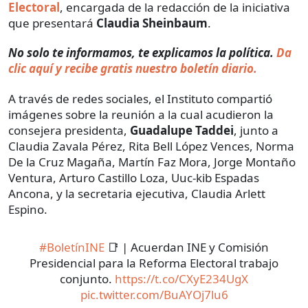
Electoral
, encargada de la redacción de la iniciativa
que presentará
Claudia Sheinbaum
.
No solo te informamos, te explicamos la política.
Da
clic aquí y recibe gratis nuestro boletín diario.
A través de redes sociales, el Instituto compartió
imágenes sobre la reunión a la cual acudieron la
consejera presidenta,
Guadalupe Taddei
, junto a
Claudia Zavala Pérez, Rita Bell López Vences, Norma
De la Cruz Magaña, Martín Faz Mora, Jorge Montaño
Ventura, Arturo Castillo Loza, Uuc-kib Espadas
Ancona, y la secretaria ejecutiva, Claudia Arlett
Espino.
#BoletínINE
📑 | Acuerdan INE y Comisión
Presidencial para la Reforma Electoral trabajo
conjunto.
https://t.co/CXyE234UgX
pic.twitter.com/BuAYOj7lu6