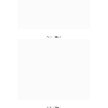
PUBLICIDAD
PUBLICIDAD