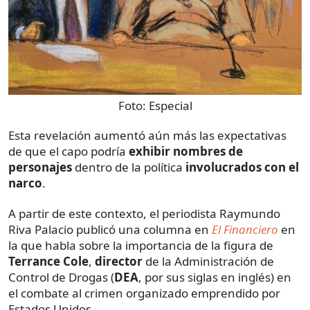
Foto:
Especial
Esta revelación aumentó aún más las expectativas
de que el capo podría
exhibir
nombres de
personajes
dentro de la política
involucrados con el
narco
.
A partir de este contexto, el periodista Raymundo
Riva Palacio publicó una columna en
El Financiero
en
la que habla sobre la importancia de la figura de
Terrance Cole
,
director
de la Administración de
Control de Drogas (
DEA
, por sus siglas en inglés) en
el combate al crimen organizado emprendido por
Estados Unidos.