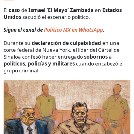
El
caso
de
Ismael ‘El Mayo’ Zambada
en
Estados
Unidos
sacudió el escenario político.
Sigue el canal de
Político MX en WhatsApp
.
Durante su
declaración de culpabilidad
en una
corte federal de Nueva York, el líder del Cártel de
Sinaloa confesó haber entregado
sobornos
a
políticos
,
policías y militares
cuando encabezó el
grupo criminal.