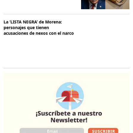
La ‘LISTA NEGRA’ de Morena:
personajes que tienen
acusaciones de nexos con el narco
O