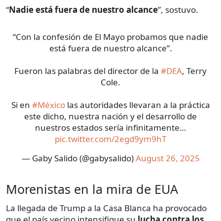
“
Nadie está fuera de nuestro alcance
”, sostuvo.
“Con la confesión de El Mayo probamos que nadie
está fuera de nuestro alcance”.
Fueron las palabras del director de la
#DEA
, Terry
Cole.
Si en
#México
las autoridades llevaran a la práctica
este dicho, nuestra nación y el desarrollo de
nuestros estados sería infinitamente…
pic.twitter.com/2egd9ym9hT
— Gaby Salido (@gabysalido)
August 26, 2025
Morenistas en la mira de EUA
La llegada de Trump a la Casa Blanca ha provocado
que el país vecino intensifique su
lucha contra los