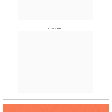
PUBLICIDAD
O