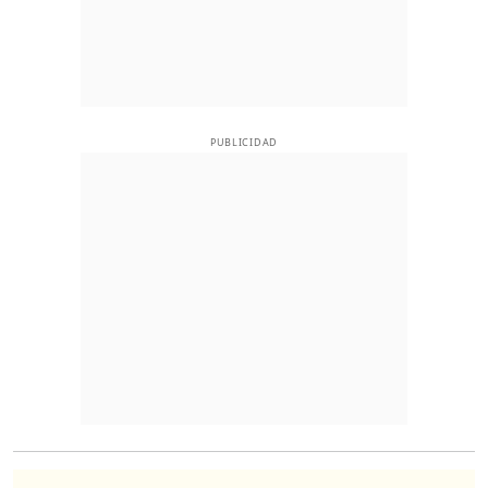
PUBLICIDAD
O