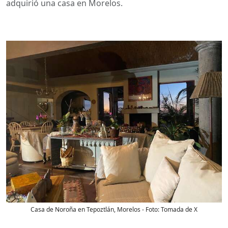
adquirió una casa en Morelos.
Casa de Noroña en Tepoztlán, Morelos
- Foto:
Tomada de X