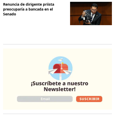
Renuncia de dirigente priista
preocuparía a bancada en el
Senado
O