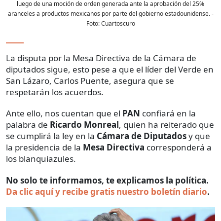
luego de una moción de orden generada ante la aprobación del 25%
aranceles a productos mexicanos por parte del gobierno estadounidense.
-
Foto:
Cuartoscuro
La disputa por la Mesa Directiva de la Cámara de
diputados sigue, esto pese a que el líder del Verde en
San Lázaro, Carlos Puente, asegura que se
respetarán los acuerdos.
Ante ello, nos cuentan que el
PAN
confiará en la
palabra de
Ricardo Monreal
, quien ha reiterado que
se cumplirá la ley en la
Cámara de Diputados
y que
la presidencia de la
Mesa Directiva
corresponderá a
los blanquiazules.
No solo te informamos, te explicamos la política.
Da clic aquí y recibe gratis nuestro boletín diario
.