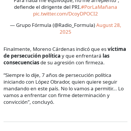
“Para nada me equivoqué, no me arrepiento”,
defiende el dirigente del PRI.
#PorLaMañana
pic.twitter.com/DcoyDPOCI2
— Grupo Fórmula (@Radio_Formula)
August 28,
2025
Finalmente, Moreno Cárdenas indicó que es
víctima
de persecución política
y que enfrentará
las
consecuencias
de su agresión con firmeza.
“Siempre lo dije, 7 años de persecución política
iniciando con López Obrador, quien quiere seguir
mandando en este país. No lo vamos a permitir... Lo
vamos a enfrentar con firme determinación y
convicción”, concluyó.