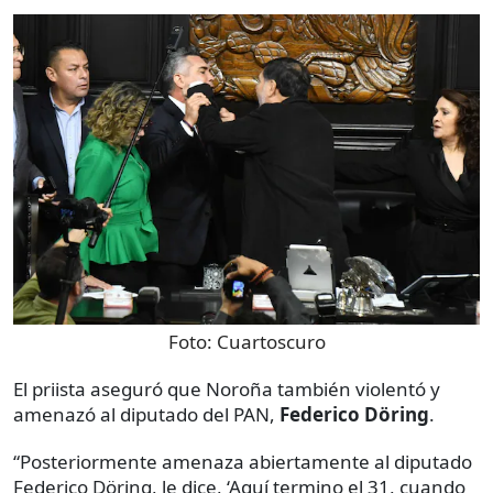
Foto:
Cuartoscuro
El priista aseguró que Noroña también violentó y
amenazó al diputado del PAN,
Federico Döring
.
“Posteriormente amenaza abiertamente al diputado
Federico Döring, le dice, ‘Aquí termino el 31, cuando