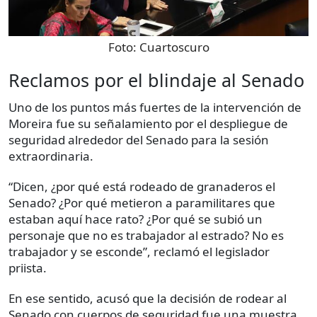
Foto:
Cuartoscuro
Reclamos por el blindaje al Senado
Uno de los puntos más fuertes de la intervención de
Moreira fue su señalamiento por el despliegue de
seguridad alrededor del Senado para la sesión
extraordinaria.
“Dicen, ¿por qué está rodeado de granaderos el
Senado? ¿Por qué metieron a paramilitares que
estaban aquí hace rato? ¿Por qué se subió un
personaje que no es trabajador al estrado? No es
trabajador y se esconde”, reclamó el legislador
priista.
En ese sentido, acusó que la decisión de rodear al
Senado con cuerpos de seguridad fue una muestra