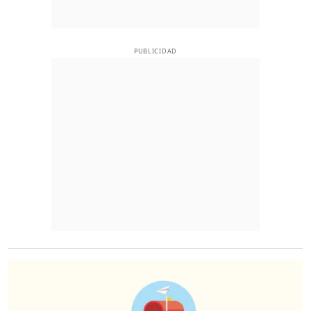
PUBLICIDAD
O