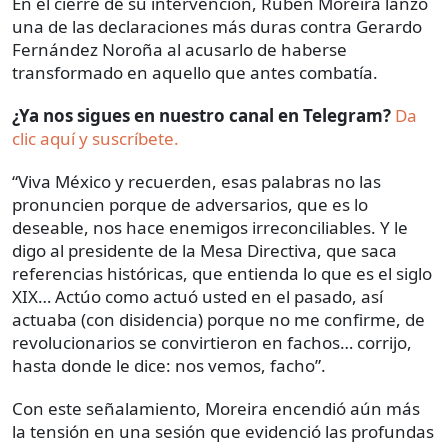
En el cierre de su intervención, Rubén Moreira lanzó
una de las declaraciones más duras contra Gerardo
Fernández Noroña al acusarlo de haberse
transformado en aquello que antes combatía.
¿Ya nos sigues en nuestro canal en Telegram?
Da
clic aquí y suscríbete.
“Viva México y recuerden, esas palabras no las
pronuncien porque de adversarios, que es lo
deseable, nos hace enemigos irreconciliables. Y le
digo al presidente de la Mesa Directiva, que saca
referencias históricas, que entienda lo que es el siglo
XIX… Actúo como actuó usted en el pasado, así
actuaba (con disidencia) porque no me confirme, de
revolucionarios se convirtieron en fachos… corrijo,
hasta donde le dice: nos vemos, facho”.
Con este señalamiento, Moreira encendió aún más
la tensión en una sesión que evidenció las profundas