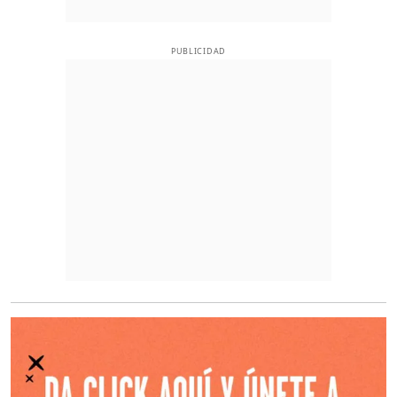
PUBLICIDAD
O