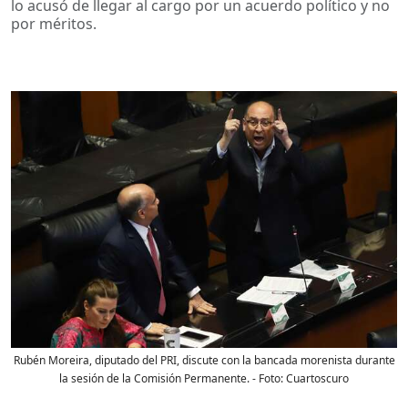
lo acusó de llegar al cargo por un acuerdo político y no
por méritos.
Rubén Moreira, diputado del PRI, discute con la bancada morenista durante
la sesión de la Comisión Permanente.
- Foto:
Cuartoscuro