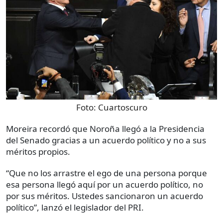
Foto:
Cuartoscuro
Moreira recordó que Noroña llegó a la Presidencia
del Senado gracias a un acuerdo político y no a sus
méritos propios.
“Que no los arrastre el ego de una persona porque
esa persona llegó aquí por un acuerdo político, no
por sus méritos. Ustedes sancionaron un acuerdo
político”, lanzó el legislador del PRI.