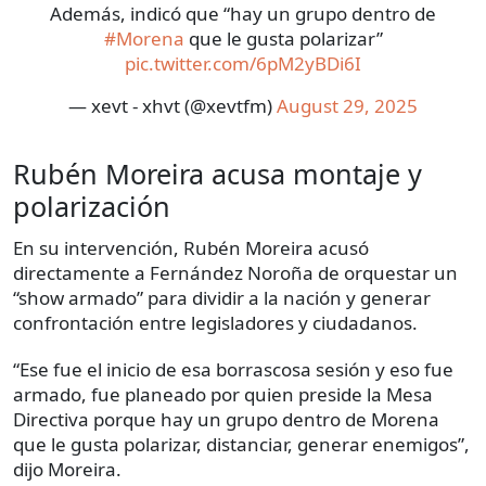
Además, indicó que “hay un grupo dentro de
#Morena
que le gusta polarizar”
pic.twitter.com/6pM2yBDi6I
— xevt - xhvt (@xevtfm)
August 29, 2025
Rubén Moreira acusa montaje y
polarización
En su intervención, Rubén Moreira acusó
directamente a Fernández Noroña de orquestar un
“show armado” para dividir a la nación y generar
confrontación entre legisladores y ciudadanos.
“Ese fue el inicio de esa borrascosa sesión y eso fue
armado, fue planeado por quien preside la Mesa
Directiva porque hay un grupo dentro de Morena
que le gusta polarizar, distanciar, generar enemigos”,
dijo Moreira.