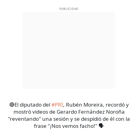
PUBLICIDAD
🔴El diputado del
#PRI
, Rubén Moreira, recordó y
mostró videos de Gerardo Fernández Noroña
"reventando" una sesión y se despidió de él con la
frase "¡Nos vemos facho!" 🗣️