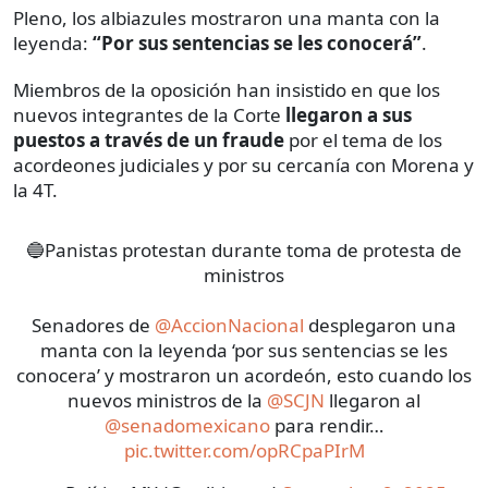
Pleno, los albiazules mostraron una manta con la
leyenda:
“Por sus sentencias se les conocerá”
.
Miembros de la oposición han insistido en que los
nuevos integrantes de la Corte
llegaron a sus
puestos a través de un fraude
por el tema de los
acordeones judiciales y por su cercanía con Morena y
la 4T.
🔵Panistas protestan durante toma de protesta de
ministros
Senadores de
@AccionNacional
desplegaron una
manta con la leyenda ‘por sus sentencias se les
conocera’ y mostraron un acordeón, esto cuando los
nuevos ministros de la
@SCJN
llegaron al
@senadomexicano
para rendir…
pic.twitter.com/opRCpaPIrM