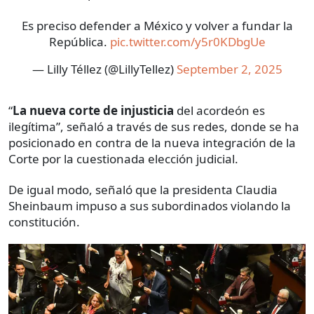
Es preciso defender a México y volver a fundar la
República.
pic.twitter.com/y5r0KDbgUe
— Lilly Téllez (@LillyTellez)
September 2, 2025
“
La nueva corte de injusticia
del acordeón es
ilegítima”, señaló a través de sus redes, donde se ha
posicionado en contra de la nueva integración de la
Corte por la cuestionada elección judicial.
De igual modo, señaló que la presidenta Claudia
Sheinbaum impuso a sus subordinados violando la
constitución.