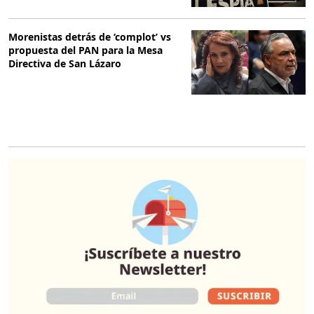
Morenistas detrás de ‘complot’ vs
propuesta del PAN para la Mesa
Directiva de San Lázaro
O