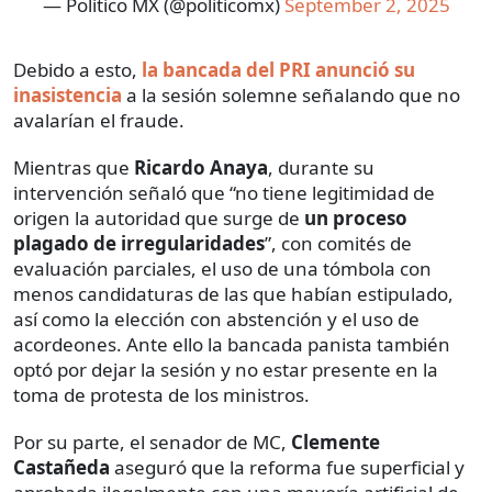
— Político MX (@politicomx)
September 2, 2025
Debido a esto,
la bancada del PRI anunció su
inasistencia
a la sesión solemne señalando que no
avalarían el fraude.
Mientras que
Ricardo Anaya
, durante su
intervención señaló que “no tiene legitimidad de
origen la autoridad que surge de
un proceso
plagado de irregularidades
”, con comités de
evaluación parciales, el uso de una tómbola con
menos candidaturas de las que habían estipulado,
así como la elección con abstención y el uso de
acordeones. Ante ello la bancada panista también
optó por dejar la sesión y no estar presente en la
toma de protesta de los ministros.
Por su parte, el senador de MC,
Clemente
Castañeda
aseguró que la reforma fue superficial y