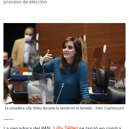
proceso de elección
La senadora Lilly Téllez durante la sesión en el Senado.
- Foto:
Cuartoscuro
La senadora del PAN,
Lilly Téllez
se lanzó en contra