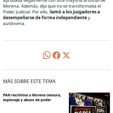
aprobada ilegalmente con una mayoría artificial de
Morena. Además, dijo que no se transformaba el
Poder Judicial. Por ello, l
lamó a los juzgadores a
desempeñarse de forma independiente
y
autónoma.
MÁS SOBRE ESTE TEMA
PAN recrimina a Morena censura,
espionaje y abuso de poder