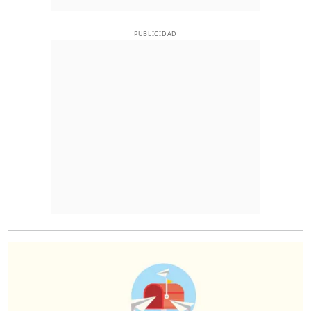
PUBLICIDAD
O