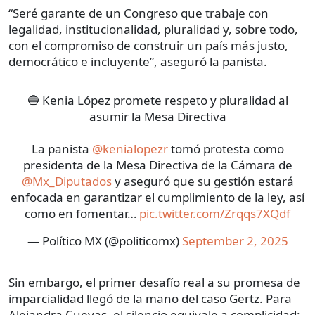
“Seré garante de un Congreso que trabaje con
legalidad, institucionalidad, pluralidad y, sobre todo,
con el compromiso de construir un país más justo,
democrático e incluyente”, aseguró la panista.
🔵 Kenia López promete respeto y pluralidad al
asumir la Mesa Directiva
La panista
@kenialopezr
tomó protesta como
presidenta de la Mesa Directiva de la Cámara de
@Mx_Diputados
y aseguró que su gestión estará
enfocada en garantizar el cumplimiento de la ley, así
como en fomentar…
pic.twitter.com/Zrqqs7XQdf
— Político MX (@politicomx)
September 2, 2025
Sin embargo, el primer desafío real a su promesa de
imparcialidad llegó de la mano del caso Gertz. Para
Alejandra Cuevas, el silencio equivale a complicidad: