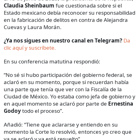
Claudia Sheinbaum
fue cuestionada sobre si el
Estado mexicano debía reconocer su responsabilidad
en la fabricación de delitos en contra de Alejandra
Cuevas y Laura Morán.
¿Ya nos sigues en nuestro canal en Telegram?
Da
clic aquí y suscríbete.
En su conferencia matutina respondió:
“No sé si hubo participación del gobierno federal, se
aclaró en su momento, porque si recuerdan había
una parte que tenía que ver con la Fiscalía de la
Ciudad de México. Yo estaba como jefa de gobierno y
en aquel momento se aclaró por parte de
Ernestina
Godoy
todo el proceso”.
Añadió: “Tiene que aclararse y entiendo en su
momento la Corte lo resolvió, entonces yo creo que
ya se aclaró y ya está resuelto”.