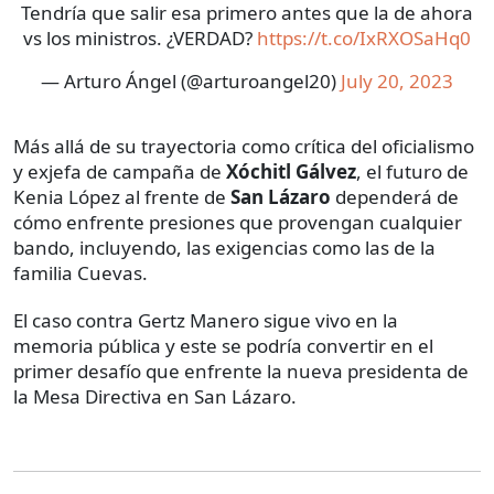
Tendría que salir esa primero antes que la de ahora
vs los ministros. ¿VERDAD?
https://t.co/IxRXOSaHq0
— Arturo Ángel (@arturoangel20)
July 20, 2023
Más allá de su trayectoria como crítica del oficialismo
y exjefa de campaña de
Xóchitl Gálvez
, el futuro de
Kenia López al frente de
San Lázaro
dependerá de
cómo enfrente presiones que provengan cualquier
bando, incluyendo, las exigencias como las de la
familia Cuevas.
El caso contra Gertz Manero sigue vivo en la
memoria pública y este se podría convertir en el
primer desafío que enfrente la nueva presidenta de
la Mesa Directiva en San Lázaro.