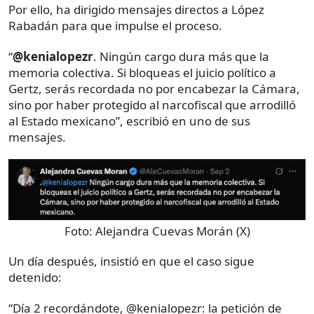
Por ello, ha dirigido mensajes directos a López
Rabadán para que impulse el proceso.
“
@kenialopezr
. Ningún cargo dura más que la
memoria colectiva. Si bloqueas el juicio político a
Gertz, serás recordada no por encabezar la Cámara,
sino por haber protegido al narcofiscal que arrodilló
al Estado mexicano”, escribió en uno de sus
mensajes.
Foto:
Alejandra Cuevas Morán (X)
Un día después, insistió en que el caso sigue
detenido:
“Día 2 recordándote, @kenialopezr: la petición de