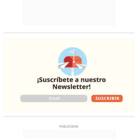
O
PUBLICIDAD