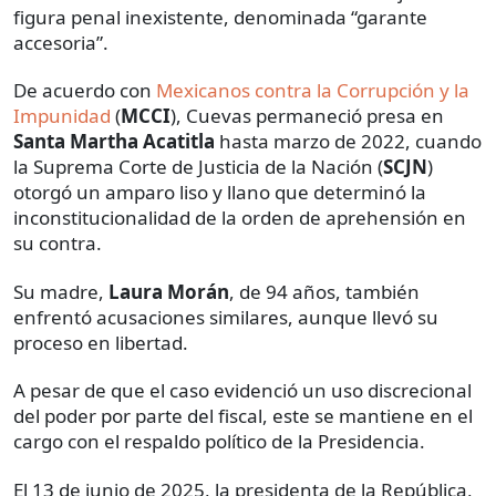
figura penal inexistente, denominada “garante
accesoria”.
De acuerdo con
Mexicanos contra la Corrupción y la
Impunidad
(
MCCI
), Cuevas permaneció presa en
Santa Martha Acatitla
hasta marzo de 2022, cuando
la Suprema Corte de Justicia de la Nación (
SCJN
)
otorgó un amparo liso y llano que determinó la
inconstitucionalidad de la orden de aprehensión en
su contra.
Su madre,
Laura Morán
, de 94 años, también
enfrentó acusaciones similares, aunque llevó su
proceso en libertad.
A pesar de que el caso evidenció un uso discrecional
del poder por parte del fiscal, este se mantiene en el
cargo con el respaldo político de la Presidencia.
El 13 de junio de 2025, la presidenta de la República,