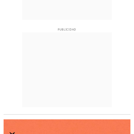
PUBLICIDAD
O