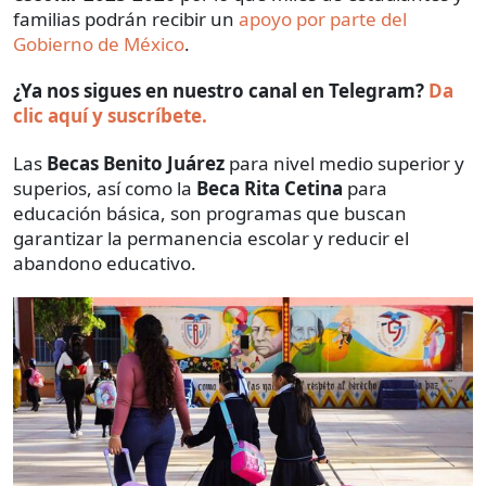
familias podrán recibir un
apoyo por parte del
Gobierno de México
.
¿Ya nos sigues en nuestro canal en Telegram?
Da
clic aquí y suscríbete.
Las
Becas Benito Juárez
para nivel medio superior y
superios, así como la
Beca Rita Cetina
para
educación básica, son programas que buscan
garantizar la permanencia escolar y reducir el
abandono educativo.