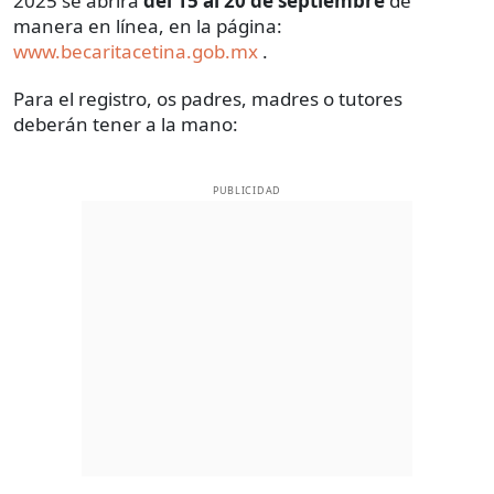
2025 se abrirá
del 15 al 20 de septiembre
de
manera en línea, en la página:
www.becaritacetina.gob.mx
.
Para el registro, os padres, madres o tutores
deberán tener a la mano:
PUBLICIDAD