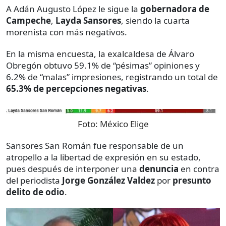
A Adán Augusto López le sigue la
gobernadora de
Campeche
,
Layda Sansores
, siendo la cuarta
morenista con más negativos.
En la misma encuesta, la exalcaldesa de Álvaro
Obregón obtuvo 59.1% de “pésimas” opiniones y
6.2% de “malas” impresiones, registrando un total de
65.3% de percepciones negativas
.
Foto:
México Elige
Sansores San Román fue responsable de un
atropello a la libertad de expresión en su estado,
pues después de interponer una
denuncia
en contra
del periodista
Jorge González Valdez
por
presunto
delito de odio
.