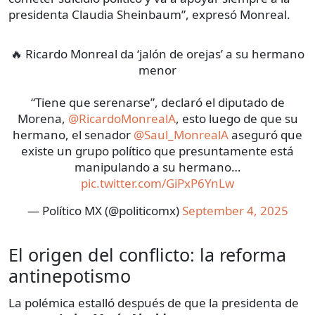
presidenta Claudia Sheinbaum”, expresó Monreal.
🔥 Ricardo Monreal da ‘jalón de orejas’ a su hermano
menor
“Tiene que serenarse”, declaró el diputado de
Morena,
@RicardoMonrealA
, esto luego de que su
hermano, el senador
@Saul_MonrealA
aseguró que
existe un grupo político que presuntamente está
manipulando a su hermano…
pic.twitter.com/GiPxP6YnLw
— Político MX (@politicomx)
September 4, 2025
El origen del conflicto: la reforma
antinepotismo
La polémica estalló después de que la presidenta de