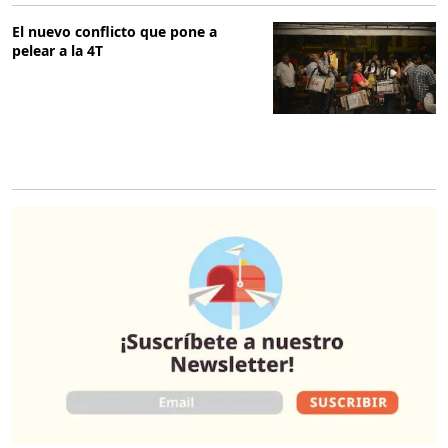
El nuevo conflicto que pone a
pelear a la 4T
O