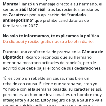
Monreal
, lanzó un mensaje directo a su hermano, el
senador
Saúl Monreal
, tras las recientes tensiones
en
Zacatecas
por la aplicación del “
candado
antinepotismo
” que prohíbe candidaturas de
familiares en 2027.
No solo te informamos, te explicamos la política.
Da clic aquí y recibe gratis nuestro boletín diario.
Durante una conferencia de prensa en la
Cámara de
Diputados
, Ricardo reconoció que su hermano
menor ha mostrado actitudes de rebeldía, pero le
advirtió que debe bajar el tono de sus declaraciones.
“Él es como un rebelde sin causa, más bien un
rebelde con causa. Él tiene que serenarse, creo yo.
Yo hablé con él la semana pasada, su caracter es así,
pero no es un hombre irracional, es un hombre muy
inteligente y audaz. Estoy seguro de que Saúl no va a
cometer suicidio político y va a apoyar siempre a la