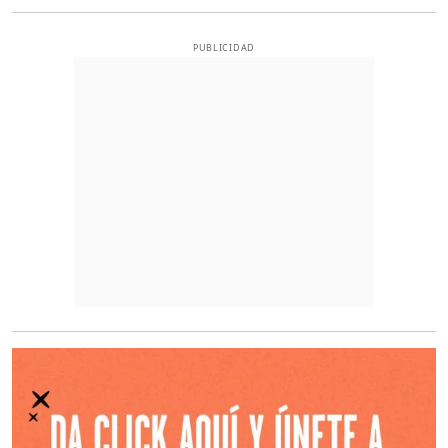
PUBLICIDAD
O