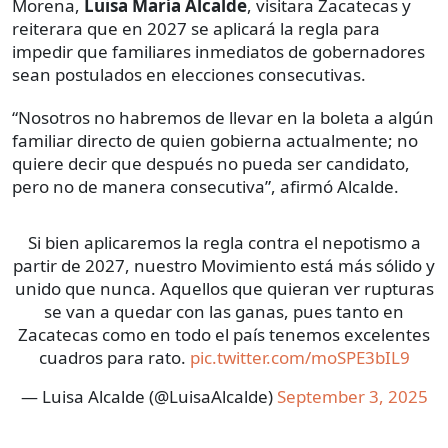
Morena,
Luisa María Alcalde
, visitara Zacatecas y
reiterara que en 2027 se aplicará la regla para
impedir que familiares inmediatos de gobernadores
sean postulados en elecciones consecutivas.
“Nosotros no habremos de llevar en la boleta a algún
familiar directo de quien gobierna actualmente; no
quiere decir que después no pueda ser candidato,
pero no de manera consecutiva”, afirmó Alcalde.
Si bien aplicaremos la regla contra el nepotismo a
partir de 2027, nuestro Movimiento está más sólido y
unido que nunca. Aquellos que quieran ver rupturas
se van a quedar con las ganas, pues tanto en
Zacatecas como en todo el país tenemos excelentes
cuadros para rato.
pic.twitter.com/moSPE3bIL9
— Luisa Alcalde (@LuisaAlcalde)
September 3, 2025