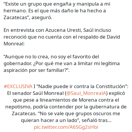
“Existe un grupo que engaña y manipula a mi
hermano. Es el que más daño le ha hecho a
Zacatecas”, aseguró.
En entrevista con Azucena Uresti, Saúl incluso
reconoció que no cuenta con el respaldo de David
Monreal:
“Aunque no lo crea, no soy el favorito del
gobernador. ¿Por qué me van a limitar mi legítima
aspiración por ser familiar?”.
#EXCLUSIVA
I “Nadie puede ir contra la Constitución”:
El senador Saúl Monreal (
@Saul_MonrealA
) explicó
que pese a lineamientos de Morena contra el
nepotismo, podría contender por la gubernatura de
Zacatecas. “No se vale que grupos oscuros me
quieran hacer a un lado”, señaló tras…
pic.twitter.com/A6SGg2sHbi