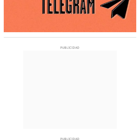
PUBLICIDAD
PUBLICIDAD