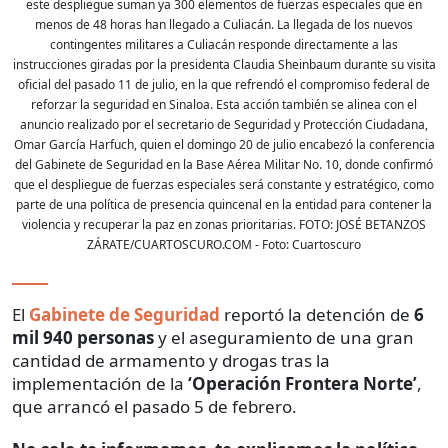
este despliegue suman ya 300 elementos de fuerzas especiales que en
menos de 48 horas han llegado a Culiacán. La llegada de los nuevos
contingentes militares a Culiacán responde directamente a las
instrucciones giradas por la presidenta Claudia Sheinbaum durante su visita
oficial del pasado 11 de julio, en la que refrendó el compromiso federal de
reforzar la seguridad en Sinaloa. Esta acción también se alinea con el
anuncio realizado por el secretario de Seguridad y Protección Ciudadana,
Omar García Harfuch, quien el domingo 20 de julio encabezó la conferencia
del Gabinete de Seguridad en la Base Aérea Militar No. 10, donde confirmó
que el despliegue de fuerzas especiales será constante y estratégico, como
parte de una política de presencia quincenal en la entidad para contener la
violencia y recuperar la paz en zonas prioritarias. FOTO: JOSÉ BETANZOS
ZÁRATE/CUARTOSCURO.COM
- Foto:
Cuartoscuro
El
Gabinete de Seguridad
reportó la detención de
6
mil 940 personas
y el aseguramiento de una gran
cantidad de armamento y drogas tras la
implementación de la
‘Operación Frontera Norte’
,
que arrancó el pasado 5 de febrero.