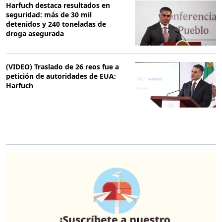
Harfuch destaca resultados en
seguridad: más de 30 mil
detenidos y 240 toneladas de
droga asegurada
(VIDEO) Traslado de 26 reos fue a
petición de autoridades de EUA:
Harfuch
O