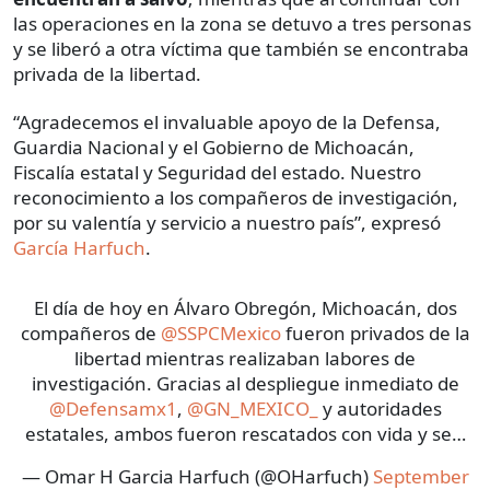
las operaciones en la zona se detuvo a tres personas
y se liberó a otra víctima que también se encontraba
privada de la libertad.
“Agradecemos el invaluable apoyo de la Defensa,
Guardia Nacional y el Gobierno de Michoacán,
Fiscalía estatal y Seguridad del estado. Nuestro
reconocimiento a los compañeros de investigación,
por su valentía y servicio a nuestro país”, expresó
García Harfuch
.
El día de hoy en Álvaro Obregón, Michoacán, dos
compañeros de
@SSPCMexico
fueron privados de la
libertad mientras realizaban labores de
investigación. Gracias al despliegue inmediato de
@Defensamx1
,
@GN_MEXICO_
y autoridades
estatales, ambos fueron rescatados con vida y se…
— Omar H Garcia Harfuch (@OHarfuch)
September