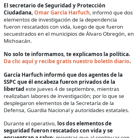
El secretario de Seguridad y Protección
Ciudadana,
Omar García Harfuch
, informó que dos
elementos de investigación de la dependencia
fueron rescatados con vida, luego de que fueron
secuestrados en el municipios de Álvaro Obregón, en
Michoacán.
No solo te informamos, te explicamos la política.
Da clic aquí y recibe gratis nuestro boletín diario
.
García Harfuch informó que dos agentes de la
SSPC que él encabeza fueron privados de la
libertad
este jueves 4 de septiembre, mientras
realizaban labores de investigación; por lo que se
desplegaron elementos de la Secretaría de la
Defensa, Guardia Nacional y autoridades estatales.
Durante el operativo,
los dos elementos de
seguridad fueron rescatados con vida y se
encuentran a salvo
; mientras que al continuar con