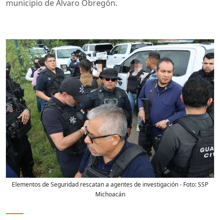
municipio de Álvaro Obregón.
Elementos de Seguridad rescatan a agentes de investigación
- Foto:
SSP
Michoacán