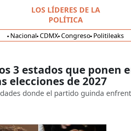
LOS LÍDERES DE LA
POLÍTICA
Nacional
CDMX
Congreso
Politileaks
 Los 3 estados que ponen e
s elecciones de 2027
idades donde el partido guinda enfrenta