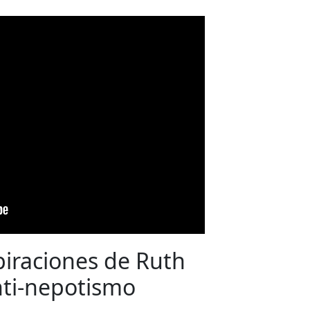
spiraciones de Ruth
nti-nepotismo