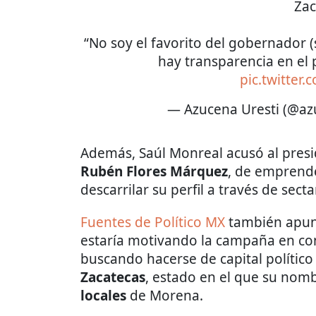
Zac
“No soy el favorito del gobernador 
hay transparencia en el 
pic.twitter
— Azucena Uresti (@a
Además, Saúl Monreal acusó al presi
Rubén Flores Márquez
, de emprend
descarrilar su perfil a través de sect
Fuentes de Político MX
también apun
estaría motivando la campaña en con
buscando hacerse de capital político
Zacatecas
, estado en el que su no
locales
de Morena.