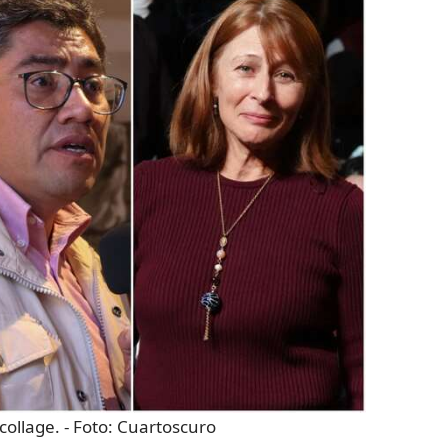
collage.
- Foto:
Cuartoscuro