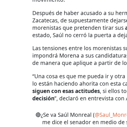
Después de haber acusado a su he
Zacatecas, de supuestamente dejarse
morenistas que pretenden tirar sus
estado, Saúl no cerró la puerta a deja
Las tensiones entre los morenistas su
impondrá Morena a sus candidaturas
de manera que aplique a partir de lo
“Una cosa es que me pueda ir y otra
lo están haciendo ahorita con esta 
siguen con esas actitudes
, si ellos 
decisión
”, declaró en entrevista co
🔴¿Se va Saúl Monreal (
@Saul_Monr
me dice el senador en medio de 