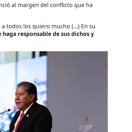
ció al margen del conflicto que ha
a todos los quiero mucho (...) En su
e haga responsable de sus dichos y