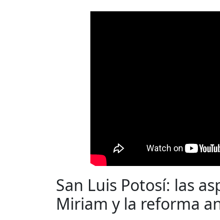
San Luis Potosí: las a
Miriam y la reforma a