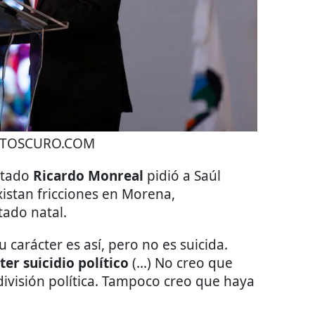
TOSCURO.COM
putado
Ricardo Monreal
pidió a Saúl
xistan fricciones en Morena,
tado natal.
 carácter es así, pero no es suicida.
er suicidio político
(...) No creo que
división política. Tampoco creo que haya