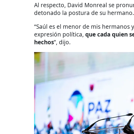
Al respecto, David Monreal se pronun
detonado la postura de su hermano.
“Saúl es el menor de mis hermanos y 
expresión política,
que cada quien s
hechos
”, dijo.