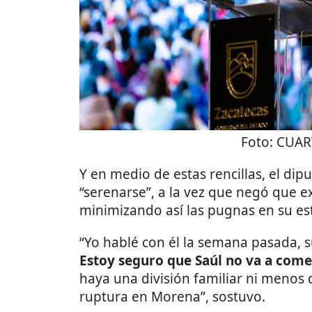
Foto:
CUAR
Y en medio de estas rencillas, el di
“serenarse”, a la vez que negó que e
minimizando así las pugnas en su es
“Yo hablé con él la semana pasada, su
Estoy seguro que Saúl no va a comet
haya una división familiar ni menos 
ruptura en Morena”, sostuvo.